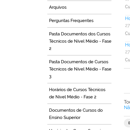
Cu
Arquivos
Ho
Perguntas Frequentes
27
Cu
Pasta Documentos dos Cursos
Técnicos de Nível Médio - Fase
Ho
2
27
Cu
Pasta Documentos de Cursos
Técnicos de Nível Médio - Fase
3
Horários de Cursos Técnicos
de Nível Médio - Fase 2
To
Nã
Documentos de Cursos do
Ensino Superior