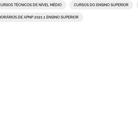
CURSOS TÉCNICOS DE NÍVEL MÉDIO
CURSOS DO ENSINO SUPERIOR
HORÁRIOS DE APNP 2021.1 ENSINO SUPERIOR