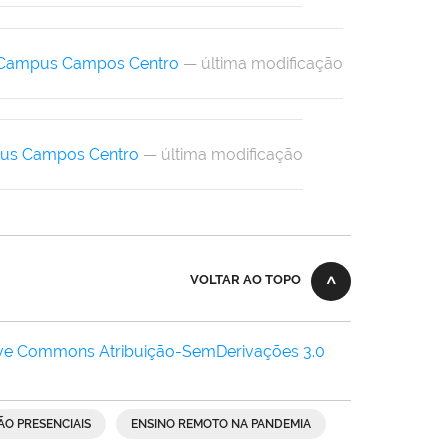
 Campus Campos Centro
— última modificação
us Campos Centro
— última modificação
VOLTAR AO TOPO
ive Commons Atribuição-SemDerivações 3.0
ÃO PRESENCIAIS
ENSINO REMOTO NA PANDEMIA