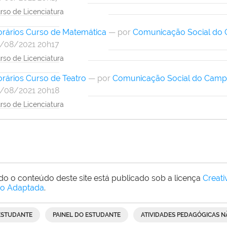
rso de Licenciatura
rários Curso de Matemática
—
por
Comunicação Social do
/08/2021 20h17
rso de Licenciatura
rários Curso de Teatro
—
por
Comunicação Social do Camp
/08/2021 20h18
rso de Licenciatura
do o conteúdo deste site está publicado sob a licença
Creat
o Adaptada
.
ESTUDANTE
PAINEL DO ESTUDANTE
ATIVIDADES PEDAGÓGICAS N