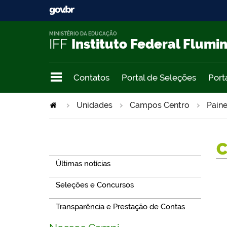
MINISTÉRIO DA EDUCAÇÃO
IFF
Instituto Federal Flumi
Contatos
Portal de Seleções
Port
Unidades
Campos Centro
Paine
Navegação
Últimas notícias
Seleções e Concursos
Transparência e Prestação de Contas