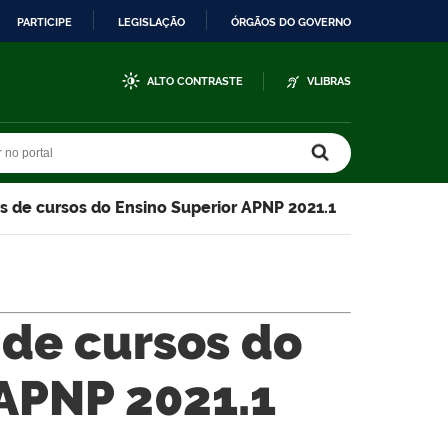
PARTICIPE
LEGISLAÇÃO
ÓRGÃOS DO GOVERNO
ALTO CONTRASTE
VLIBRAS
r no portal
r no portal
os de cursos do Ensino Superior APNP 2021.1
 de cursos do
 APNP 2021.1