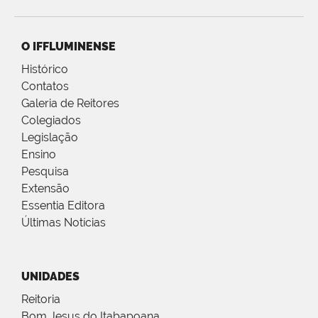
O IFFLUMINENSE
Histórico
Contatos
Galeria de Reitores
Colegiados
Legislação
Ensino
Pesquisa
Extensão
Essentia Editora
Últimas Notícias
UNIDADES
Reitoria
Bom Jesus do Itabapoana