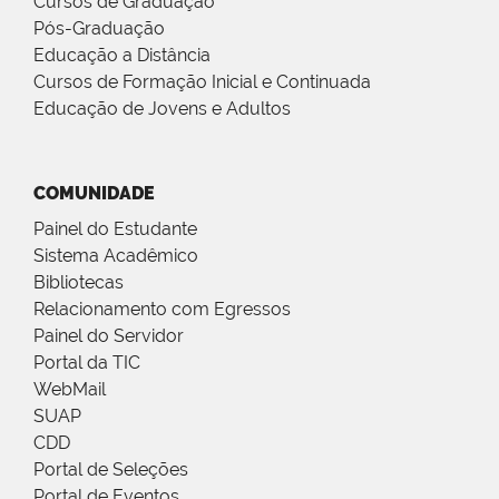
Cursos de Graduação
Pós-Graduação
Educação a Distância
Cursos de Formação Inicial e Continuada
Educação de Jovens e Adultos
COMUNIDADE
Painel do Estudante
Sistema Acadêmico
Bibliotecas
Relacionamento com Egressos
Painel do Servidor
Portal da TIC
WebMail
SUAP
CDD
Portal de Seleções
Portal de Eventos