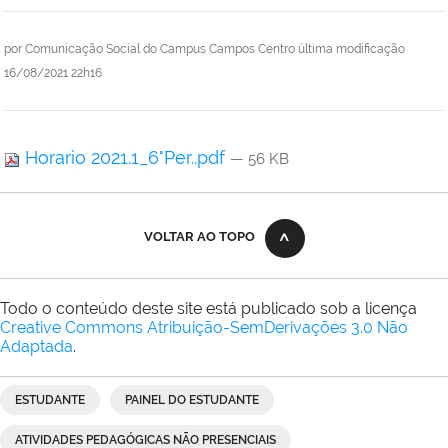
por
Comunicação Social do Campus Campos Centro
última modificação
16/08/2021 22h16
Horario 2021.1_6°Per..pdf
— 56 KB
VOLTAR AO TOPO
Todo o conteúdo deste site está publicado sob a licença
Creative Commons Atribuição-SemDerivações 3.0 Não
Adaptada
.
ESTUDANTE
PAINEL DO ESTUDANTE
ATIVIDADES PEDAGÓGICAS NÃO PRESENCIAIS