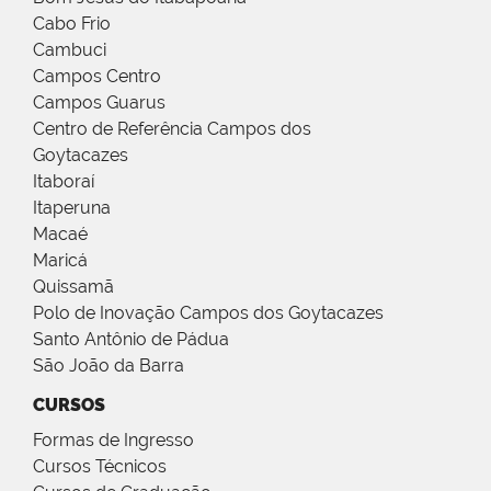
Cabo Frio
Cambuci
Campos Centro
Campos Guarus
Centro de Referência Campos dos
Goytacazes
Itaboraí
Itaperuna
Macaé
Maricá
Quissamã
Polo de Inovação Campos dos Goytacazes
Santo Antônio de Pádua
São João da Barra
CURSOS
Formas de Ingresso
Cursos Técnicos