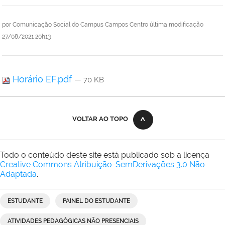
por
Comunicação Social do Campus Campos Centro
última modificação
27/08/2021 20h13
Horário EF.pdf
— 70 KB
VOLTAR AO TOPO
Todo o conteúdo deste site está publicado sob a licença
Creative Commons Atribuição-SemDerivações 3.0 Não
Adaptada
.
ESTUDANTE
PAINEL DO ESTUDANTE
ATIVIDADES PEDAGÓGICAS NÃO PRESENCIAIS