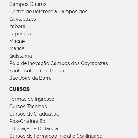
Campos Guarus
Centro de Referência Campos dos
Goytacazes
Itaboraí
Itaperuna
Macaé
Maricá
Quissamã
Polo de Inovação Campos dos Goytacazes
Santo Antônio de Pádua
São João da Barra
CURSOS
Formas de Ingresso
Cursos Técnicos
Cursos de Graduação
Pós-Graduação
Educação a Distância
Cursos de Formação Inicial e Continuada