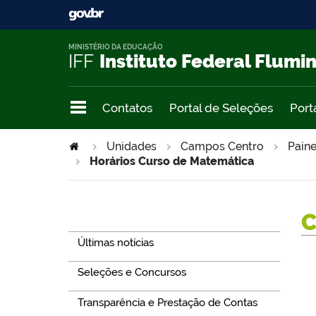
MINISTÉRIO DA EDUCAÇÃO
IFF
Instituto Federal Flumi
Contatos
Portal de Seleções
Port
Unidades
Campos Centro
Paine
Horários Curso de Matemática
Navegação
Últimas notícias
Seleções e Concursos
Transparência e Prestação de Contas