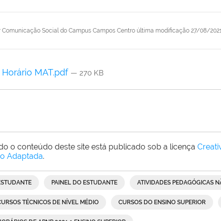
r
Comunicação Social do Campus Campos Centro
última modificação
27/08/2021
Horário MAT.pdf
— 270 KB
do o conteúdo deste site está publicado sob a licença
Creat
o Adaptada
.
ESTUDANTE
PAINEL DO ESTUDANTE
ATIVIDADES PEDAGÓGICAS N
CURSOS TÉCNICOS DE NÍVEL MÉDIO
CURSOS DO ENSINO SUPERIOR