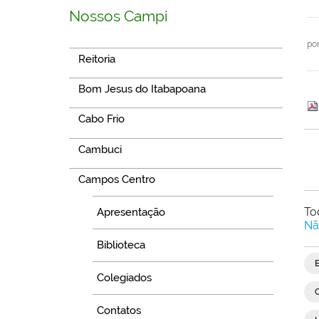
Nossos Campi
po
Reitoria
Bom Jesus do Itabapoana
Cabo Frio
Cambuci
Campos Centro
To
Apresentação
Nã
Biblioteca
Colegiados
Contatos