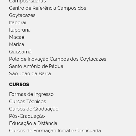
Campos Guarus
Centro de Referência Campos dos
Goytacazes
Itaboraí
Itaperuna
Macaé
Maricá
Quissamã
Polo de Inovação Campos dos Goytacazes
Santo Antônio de Pádua
São João da Barra
CURSOS
Formas de Ingresso
Cursos Técnicos
Cursos de Graduação
Pós-Graduação
Educação a Distância
Cursos de Formação Inicial e Continuada