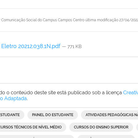
r
Comunicação Social do Campus Campos Centro
última modificação
27/04/202
Eletro 20212.038.1N.pdf
— 771 KB
do o conteúdo deste site está publicado sob a licença
Creat
o Adaptada
.
ESTUDANTE
PAINEL DO ESTUDANTE
ATIVIDADES PEDAGÓGICAS N
CURSOS TÉCNICOS DE NÍVEL MÉDIO
CURSOS DO ENSINO SUPERIOR