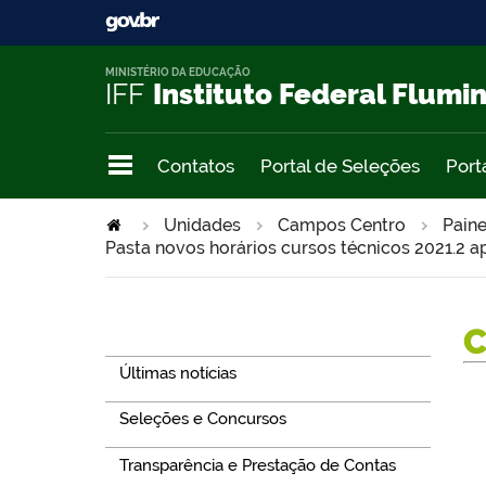
MINISTÉRIO DA EDUCAÇÃO
IFF
Instituto Federal Flumi
Contatos
Portal de Seleções
Port
Unidades
Campos Centro
Paine
Pasta novos horários cursos técnicos 2021.2 a
Navegação
Últimas notícias
Seleções e Concursos
Transparência e Prestação de Contas