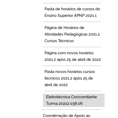
Pasta de horários de cursos do
Ensino Superior APNP 2021.1
Página de Horários de
Atividades Pedagógicas 2021.2
Cursos Técnicos
Página com novos horários
2021.2 após 25 de abril de 2022
Pasta novos horários cursos
técnicos 2021.2 após 25 de
abril de 2022
Eletrotécnica Concomitante
Turma 20212.038.1N
Coordenação de Apoio ao