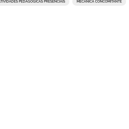
ATIVIDADES PEDAGÓGICAS PRESENCIAIS
MECÂNICA CONCOMITANTE