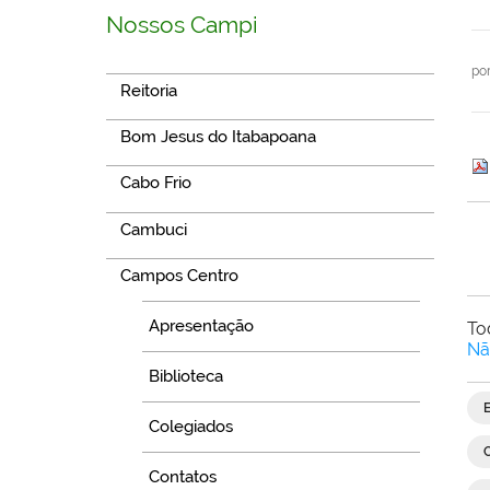
Nossos Campi
po
Reitoria
Bom Jesus do Itabapoana
Cabo Frio
Cambuci
Campos Centro
Apresentação
To
Nã
Biblioteca
Colegiados
Contatos