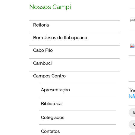
Nossos Campi
po
Reitoria
Bom Jesus do Itabapoana
Cabo Frio
Cambuci
Campos Centro
Apresentação
To
Nã
Biblioteca
Colegiados
Contatos