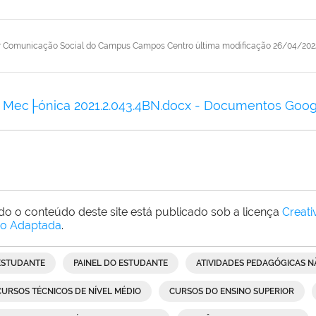
r
Comunicação Social do Campus Campos Centro
última modificação
26/04/202
Mec├ónica 2021.2.043.4BN.docx - Documentos Goog
do o conteúdo deste site está publicado sob a licença
Creat
o Adaptada
.
ESTUDANTE
PAINEL DO ESTUDANTE
ATIVIDADES PEDAGÓGICAS N
CURSOS TÉCNICOS DE NÍVEL MÉDIO
CURSOS DO ENSINO SUPERIOR