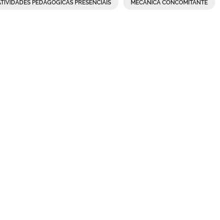
ATIVIDADES PEDAGÓGICAS PRESENCIAIS
MECÂNICA CONCOMITANTE