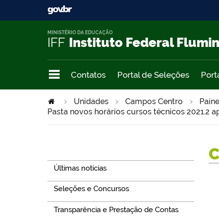
MINISTÉRIO DA EDUCAÇÃO
IFF
Instituto Federal Flumi
Contatos
Portal de Seleções
Port
Unidades
Campos Centro
Paine
Pasta novos horários cursos técnicos 2021.2 a
Navegação
Últimas notícias
Seleções e Concursos
Transparência e Prestação de Contas