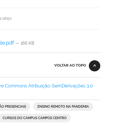
2 12h50
le.pdf
— 166 KB
VOLTAR AO TOPO
ive Commons Atribuição-SemDerivações 3.0
ÃO PRESENCIAIS
ENSINO REMOTO NA PANDEMIA
CURSOS DO CAMPUS CAMPOS CENTRO