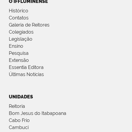
O IFFLUMINENSE
Histórico
Contatos
Galeria de Reitores
Colegiados
Legislação
Ensino
Pesquisa
Extensão
Essentia Editora
Últimas Notícias
UNIDADES
Reitoria
Bom Jesus do Itabapoana
Cabo Frio
Cambuci