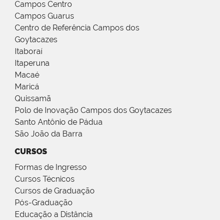
Campos Centro
Campos Guarus
Centro de Referência Campos dos
Goytacazes
Itaboraí
Itaperuna
Macaé
Maricá
Quissamã
Polo de Inovação Campos dos Goytacazes
Santo Antônio de Pádua
São João da Barra
CURSOS
Formas de Ingresso
Cursos Técnicos
Cursos de Graduação
Pós-Graduação
Educação a Distância