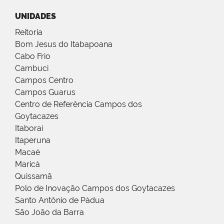
UNIDADES
Reitoria
Bom Jesus do Itabapoana
Cabo Frio
Cambuci
Campos Centro
Campos Guarus
Centro de Referência Campos dos
Goytacazes
Itaboraí
Itaperuna
Macaé
Maricá
Quissamã
Polo de Inovação Campos dos Goytacazes
Santo Antônio de Pádua
São João da Barra