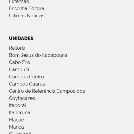
Extensão
Essentia Editora
Últimas Notícias
UNIDADES
Reitoria
Bom Jesus do Itabapoana
Cabo Frio
Cambuci
Campos Centro
Campos Guarus
Centro de Referência Campos dos
Goytacazes
Itaboraí
Itaperuna
Macaé
Maricá