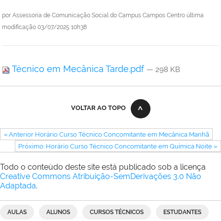
por
Assessoria de Comunicação Social do Campus Campos Centro
última
modificação
03/07/2025 10h38
Técnico em Mecânica Tarde.pdf
— 298 KB
VOLTAR AO TOPO
« Anterior Horário Curso Técnico Concomitante em Mecânica Manhã
Próximo: Horário Curso Técnico Concomitante em Química Noite »
Todo o conteúdo deste site está publicado sob a licença
Creative Commons Atribuição-SemDerivações 3.0 Não
Adaptada
.
AULAS
ALUNOS
CURSOS TÉCNICOS
ESTUDANTES