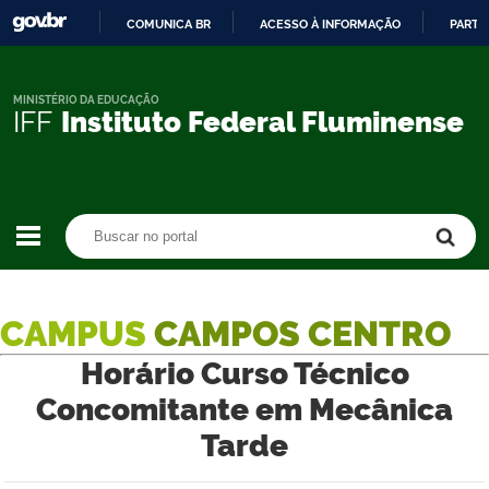
COMUNICA BR
ACESSO À INFORMAÇÃO
PARTI
IR
PARA
O
MINISTÉRIO DA EDUCAÇÃO
IFF
Instituto Federal Fluminense
CONTEÚDO
Buscar no portal
Buscar no portal
CAMPUS
CAMPOS CENTRO
Horário Curso Técnico
Concomitante em Mecânica
Tarde