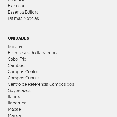
Extensão
Essentia Editora
Últimas Notícias
UNIDADES
Reitoria
Bom Jesus do Itabapoana
Cabo Frio
Cambuci
Campos Centro
Campos Guarus
Centro de Referência Campos dos
Goytacazes
Itaboraí
Itaperuna
Macaé
Maricá