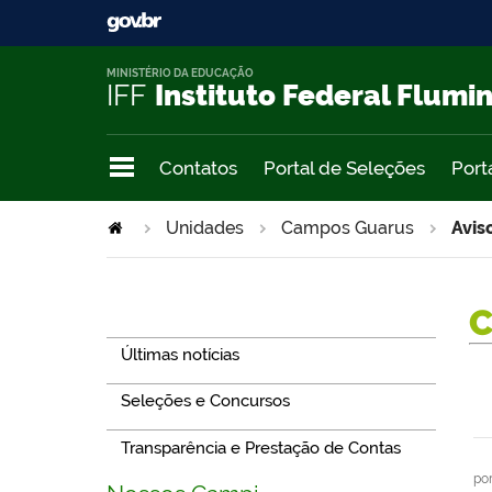
MINISTÉRIO DA EDUCAÇÃO
IFF
Instituto Federal Flumi
Contatos
Portal de Seleções
Port
Unidades
Campos Guarus
Avis
Navegação
Últimas notícias
Seleções e Concursos
Transparência e Prestação de Contas
po