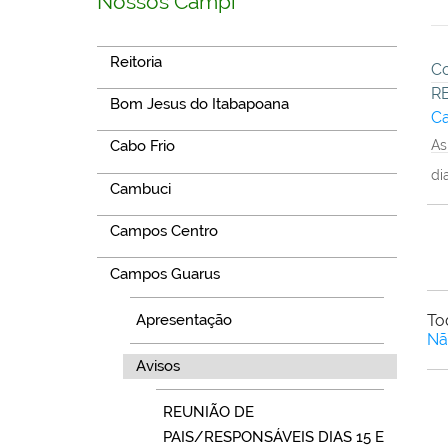
Nossos Campi
Reitoria
Co
R
Bom Jesus do Itabapoana
C
As
Cabo Frio
di
Cambuci
Campos Centro
Campos Guarus
Apresentação
To
Nã
Avisos
REUNIÃO DE
PAIS/RESPONSÁVEIS DIAS 15 E