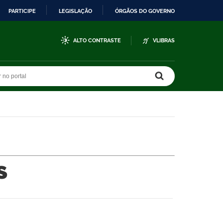
PARTICIPE
LEGISLAÇÃO
ÓRGÃOS DO GOVERNO
ALTO CONTRASTE
VLIBRAS
r no portal
r no portal
s