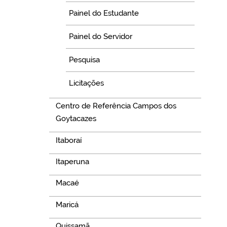
Painel do Estudante
Painel do Servidor
Pesquisa
Licitações
Centro de Referência Campos dos
Goytacazes
Itaboraí
Itaperuna
Macaé
Maricá
Quissamã