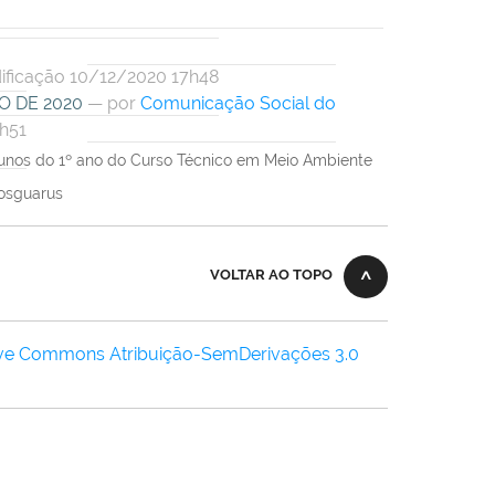
ificação 10/12/2020 17h48
O DE 2020
—
por
Comunicação Social do
h51
lunos do 1º ano do Curso Técnico em Meio Ambiente
posguarus
VOLTAR AO TOPO
ive Commons Atribuição-SemDerivações 3.0