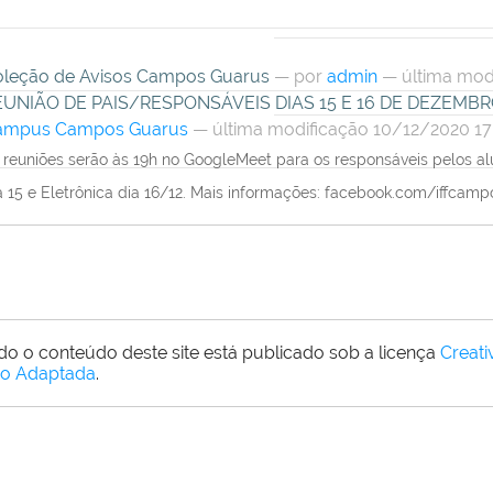
leção de Avisos Campos Guarus
—
por
admin
— última mod
EUNIÃO DE PAIS/RESPONSÁVEIS DIAS 15 E 16 DE DEZEMBR
ampus Campos Guarus
— última modificação 10/12/2020 17
 reuniões serão às 19h no GoogleMeet para os responsáveis pelos a
a 15 e Eletrônica dia 16/12. Mais informações: facebook.com/iffcam
do o conteúdo deste site está publicado sob a licença
Creat
o Adaptada
.