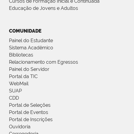
Cursos de Formação Inicial e Continuada
Educação de Jovens e Adultos
COMUNIDADE
Painel do Estudante
Sistema Acadêmico
Bibliotecas
Relacionamento com Egressos
Painel do Servidor
Portal da TIC
WebMail
SUAP
CDD
Portal de Seleções
Portal de Eventos
Portal de Inscrições
Ouvidoria
Corregedoria