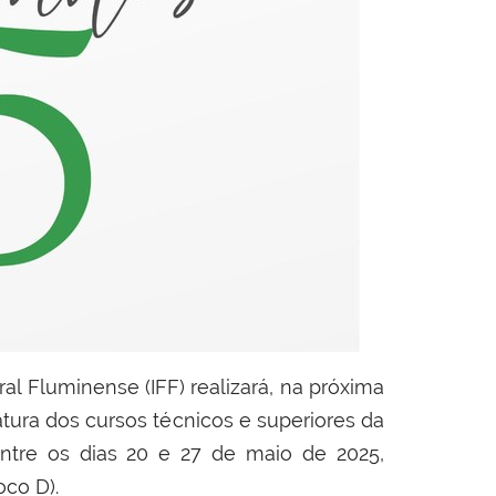
ral Fluminense (IFF) realizará, na próxima
ura dos cursos técnicos e superiores da
entre os dias
20 e 27 de maio de 2025
,
oco D)
.