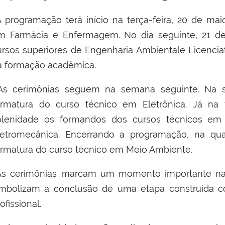
 programação terá início na terça-feira, 20 de ma
m Farmácia e Enfermagem. No dia seguinte, 21 de
ursos superiores de Engenharia Ambientale Licenci
a formação acadêmica.
s cerimônias seguem na semana seguinte. Na se
ormatura do curso técnico em Eletrônica. Já na t
olenidade os formandos dos cursos técnicos em
letromecânica. Encerrando a programação, na quar
ormatura do curso técnico em Meio Ambiente.
s cerimônias marcam um momento importante na t
imbolizam a conclusão de uma etapa construída c
ofissional.