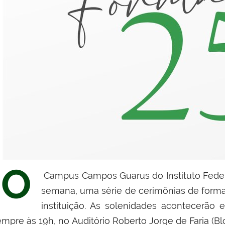
O
Campus Campos Guarus
do
Instituto Fede
semana, uma série de cerimônias de format
instituição. As solenidades acontecerão 
empre às
19h
, no
Auditório Roberto Jorge de Faria (Bl