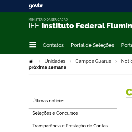
MINISTÉRIO DA EDUCAÇÃO
IFF
Instituto Federal Flumi
Contatos
Portal de Seleções
Port
Unidades
Campos Guarus
Notí
próxima semana
Navegação
Últimas notícias
Seleções e Concursos
Transparência e Prestação de Contas