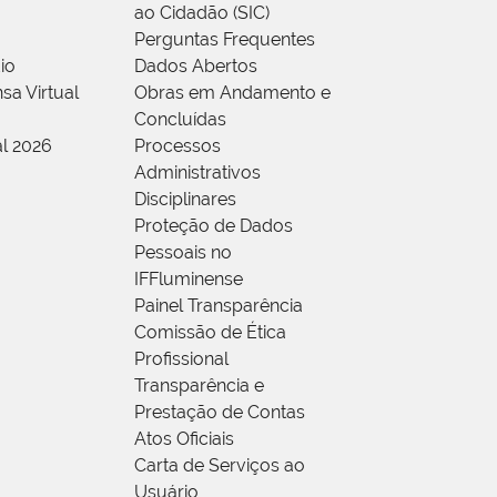
ao Cidadão (SIC)
Perguntas Frequentes
io
Dados Abertos
sa Virtual
Obras em Andamento e
Concluídas
al 2026
Processos
Administrativos
Disciplinares
Proteção de Dados
Pessoais no
IFFluminense
Painel Transparência
Comissão de Ética
Profissional
Transparência e
Prestação de Contas
Atos Oficiais
Carta de Serviços ao
Usuário