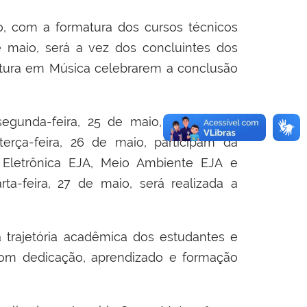
io, com a formatura dos cursos técnicos
 maio, será a vez dos concluintes dos
atura em Música celebrarem a conclusão
gunda-feira, 25 de maio, acontece a
erça-feira, 26 de maio, participam da
 Eletrônica EJA, Meio Ambiente EJA e
ta-feira, 27 de maio, será realizada a
rajetória acadêmica dos estudantes e
om dedicação, aprendizado e formação