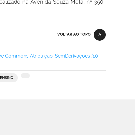
calizado na Avenida Souza Mota, nº 350,
VOLTAR AO TOPO
ive Commons Atribuição-SemDerivações 3.0
ENSINO