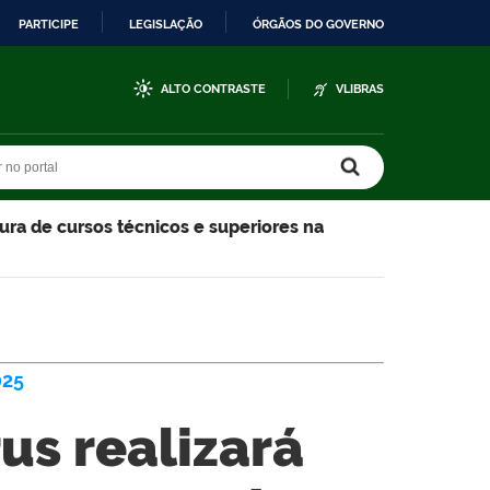
PARTICIPE
LEGISLAÇÃO
ÓRGÃOS DO GOVERNO
ALTO CONTRASTE
VLIBRAS
r no portal
r no portal
ura de cursos técnicos e superiores na
25
us realizará