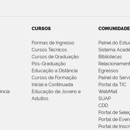
CURSOS
COMUNIDADE
Formas de Ingresso
Painel do Estu
Cursos Técnicos
Sistema Acad
Cursos de Graduação
Bibliotecas
Pós-Graduação
Relacionamen
Educação a Distância
Egressos
Cursos de Formação
Painel do Serv
Inicial e Continuada
Portal da TIC
ência
Educação de Jovens e
WebMail
Adultos
SUAP
CDD
Portal de Sele
Portal de Even
Portal de Insc