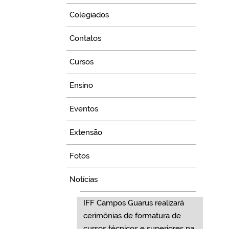
Colegiados
Contatos
Cursos
Ensino
Eventos
Extensão
Fotos
Notícias
IFF Campos Guarus realizará
cerimônias de formatura de
cursos técnicos e superiores na