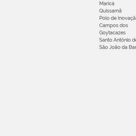
Maricá
Quissamã
Polo de Inovaç
Campos dos
Goytacazes
Santo Antônio 
São João da Ba