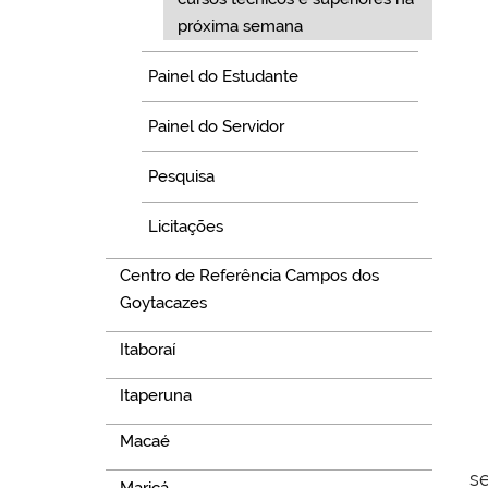
próxima semana
Painel do Estudante
Painel do Servidor
Pesquisa
Licitações
Centro de Referência Campos dos
Goytacazes
Itaboraí
Itaperuna
Macaé
s
Maricá