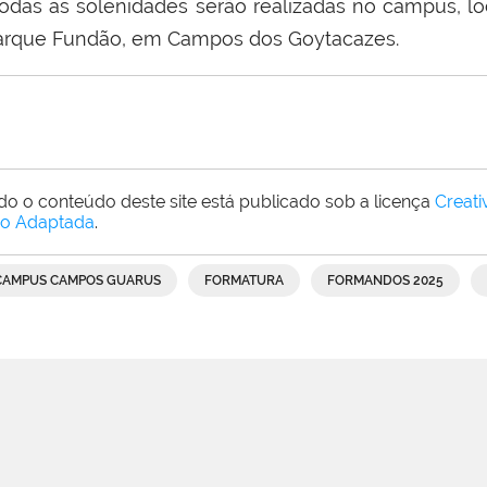
odas as solenidades serão realizadas no campus, lo
arque Fundão, em Campos dos Goytacazes.
do o conteúdo deste site está publicado sob a licença
Creat
o Adaptada
.
CAMPUS CAMPOS GUARUS
FORMATURA
FORMANDOS 2025