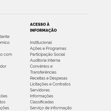
ACESSO À
INFORMAÇÃO
dante
êmico
Institucional
Ações e Programas
to com
Participação Social
Auditoria Interna
idor
Convênios e
Transferências
Receitas e Despesas
Licitações e Contratos
Servidores
ções
Informações
tos
Classificadas
rições
Serviço de Informação