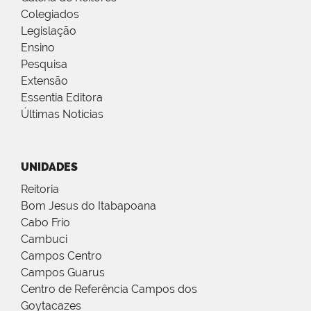
Colegiados
Legislação
Ensino
Pesquisa
Extensão
Essentia Editora
Últimas Notícias
UNIDADES
Reitoria
Bom Jesus do Itabapoana
Cabo Frio
Cambuci
Campos Centro
Campos Guarus
Centro de Referência Campos dos
Goytacazes