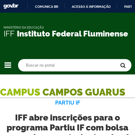
COMUNICA BR
ACESSO À INFORMAÇÃO
PARTI
IR
PARA
O
MINISTÉRIO DA EDUCAÇÃO
IFF
Instituto Federal Fluminense
CONTEÚDO
Buscar no portal
Buscar no portal
CAMPUS
CAMPOS GUARUS
PARTIU IF
IFF abre inscrições para o
programa Partiu IF com bolsa