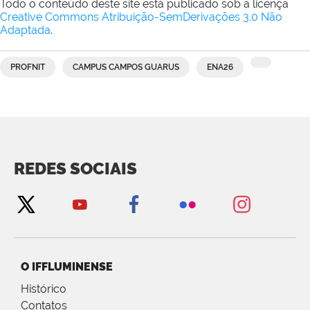
Todo o conteúdo deste site está publicado sob a licença
Creative Commons Atribuição-SemDerivações 3.0 Não
Adaptada
.
PROFNIT
CAMPUS CAMPOS GUARUS
ENA26
REDES SOCIAIS
O IFFLUMINENSE
Histórico
Contatos