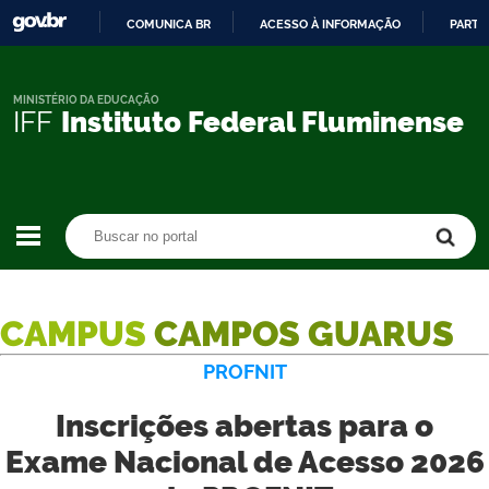
COMUNICA BR
ACESSO À INFORMAÇÃO
PARTI
IR
PARA
O
MINISTÉRIO DA EDUCAÇÃO
IFF
Instituto Federal Fluminense
CONTEÚDO
Buscar no portal
Buscar no portal
CAMPUS
CAMPOS GUARUS
PROFNIT
Inscrições abertas para o
Exame Nacional de Acesso 2026