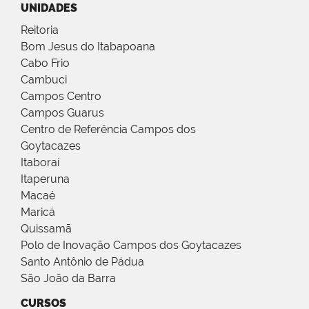
UNIDADES
Reitoria
Bom Jesus do Itabapoana
Cabo Frio
Cambuci
Campos Centro
Campos Guarus
Centro de Referência Campos dos
Goytacazes
Itaboraí
Itaperuna
Macaé
Maricá
Quissamã
Polo de Inovação Campos dos Goytacazes
Santo Antônio de Pádua
São João da Barra
CURSOS