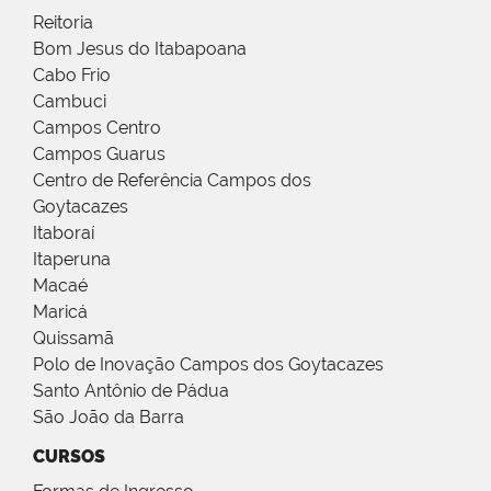
Reitoria
Bom Jesus do Itabapoana
Cabo Frio
Cambuci
Campos Centro
Campos Guarus
Centro de Referência Campos dos
Goytacazes
Itaboraí
Itaperuna
Macaé
Maricá
Quissamã
Polo de Inovação Campos dos Goytacazes
Santo Antônio de Pádua
São João da Barra
CURSOS