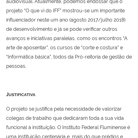
audiovisual. Atualmente, podemos endossar que o
projeto “O que vi do IFF” mostrou-se um importante
influenciador neste um ano (agosto 2017/julho 2018)
de desenvolvimento e já se pode verificar outros
avanços e iniciativas paralelas, como os encontros “A
arte de aposentar”, os cursos de “corte e costura” e
“Informática básica”, todos da Pró-reitoria de gestão de
pessoas.
J
USTIFICATIVA
O projeto se justifica pela necessidade de valorizar
colegas de trabalho que dedicaram toda a sua vida
funcional à instituição. O Instituto Federal Fluminense é
uma instituição centenária e, mais do que prédios e