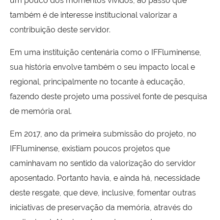
um pouco dos momentos vividos, ao passo que
também é de interesse institucional valorizar a
contribuição deste servidor.
Em uma instituição centenária como o IFFluminense,
sua história envolve também o seu impacto local e
regional, principalmente no tocante à educação,
fazendo deste projeto uma possível fonte de pesquisa
de memória oral.
Em 2017, ano da primeira submissão do projeto, no
IFFluminense, existiam poucos projetos que
caminhavam no sentido da valorização do servidor
aposentado. Portanto havia, e ainda há, necessidade
deste resgate, que deve, inclusive, fomentar outras
iniciativas de preservação da memória, através do