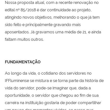
Nossa proposta atual, com a recente renovação no
edital nº 85/2018 é dar continuidade ao projeto,
atingindo novos objetivos, melhorando o que já tem
sido feito e principalmente gravando mais
aposentados. Já gravamos uma média de 21, e ainda
faltam muitos outros.
FUNDAMENTAÇÃO
Ao longo da vida, o cotidiano dos servidores no
IFFluminense se mistura e se torna parte da história de
vida do servidor, pode-se imaginar que, dada a
oportunidade, o servidor que chegou ao fim de sua
carreira na instituição gostaria de poder compartilhar