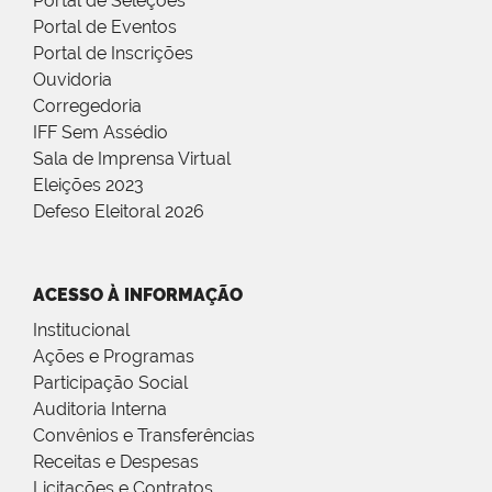
Portal de Seleções
Portal de Eventos
Portal de Inscrições
Ouvidoria
Corregedoria
IFF Sem Assédio
Sala de Imprensa Virtual
Eleições 2023
Defeso Eleitoral 2026
ACESSO À INFORMAÇÃO
Institucional
Ações e Programas
Participação Social
Auditoria Interna
Convênios e Transferências
Receitas e Despesas
Licitações e Contratos