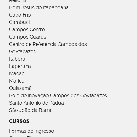
Reitoria
Bom Jesus do Itabapoana
Cabo Frio
Cambuci
Campos Centro
Campos Guarus
Centro de Referência Campos dos
Goytacazes
Itaboraí
Itaperuna
Macaé
Maricá
Quissamã
Polo de Inovação Campos dos Goytacazes
Santo Antônio de Pádua
São João da Barra
CURSOS
Formas de Ingresso