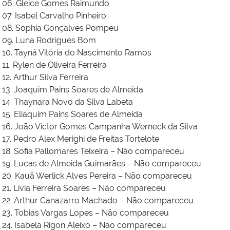
06. Gleice Gomes Raimundo
07. Isabel Carvalho Pinheiro
08. Sophia Gonçalves Pompeu
09. Luna Rodrigues Bom
10. Tayná Vitória do Nascimento Ramos
11. Rylen de Oliveira Ferreira
12. Arthur Silva Ferreira
13. Joaquim Pains Soares de Almeida
14. Thaynara Novo da Silva Labeta
15. Eliaquim Pains Soares de Almeida
16. João Victor Gomes Campanha Werneck da Silva
17. Pedro Alex Merighi de Freitas Tortelote
18. Sofia Pallomares Teixeira – Não compareceu
19. Lucas de Almeida Guimarães – Não compareceu
20. Kauã Werlick Alves Pereira – Não compareceu
21. Lívia Ferreira Soares – Não compareceu
22. Arthur Canazarro Machado – Não compareceu
23. Tobias Vargas Lopes – Não compareceu
24. Isabela Rigon Aleixo – Não compareceu