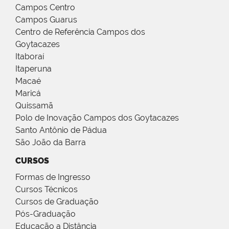
Campos Centro
Campos Guarus
Centro de Referência Campos dos
Goytacazes
Itaboraí
Itaperuna
Macaé
Maricá
Quissamã
Polo de Inovação Campos dos Goytacazes
Santo Antônio de Pádua
São João da Barra
CURSOS
Formas de Ingresso
Cursos Técnicos
Cursos de Graduação
Pós-Graduação
Educação a Distância