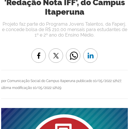
'Redação Nota IFF', do Campus
Itaperuna
Projeto faz parte do Programa Jovens Talentos, da Faperj,
e concede bolsa de R$ 210,00 mensais para estudantes de
1º e 2º ano do Ensino Médio.
por
Comunicação Social do Campus Itaperuna
publicado
10/05/2022 12h27,
última modificação
10/05/2022 12h29