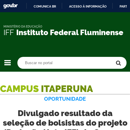
COMUNICA BR
ACESSO À INFORMAÇÃO
PARTI
IR
PARA
O
MINISTÉRIO DA EDUCAÇÃO
IFF
Instituto Federal Fluminense
CONTEÚDO
Buscar no portal
Buscar no portal
CAMPUS
ITAPERUNA
OPORTUNIDADE
Divulgado resultado da
seleção de bolsistas do projeto