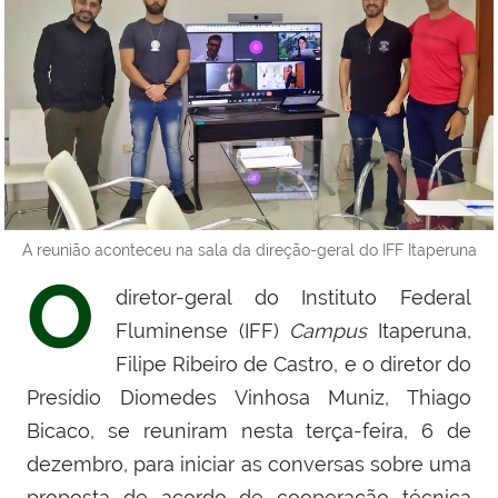
A reunião aconteceu na sala da direção-geral do IFF Itaperuna
O
diretor-geral do Instituto Federal
Fluminense (IFF)
Campus
Itaperuna,
Filipe Ribeiro de Castro, e o diretor do
Presídio Diomedes Vinhosa Muniz, Thiago
Bicaco, se reuniram nesta terça-feira, 6 de
dezembro, para iniciar as conversas sobre uma
proposta de acordo de cooperação técnica