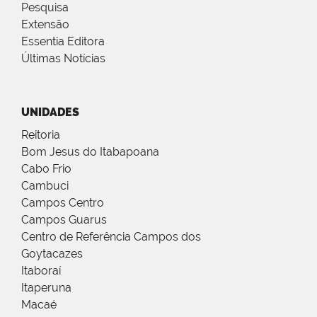
Pesquisa
Extensão
Essentia Editora
Últimas Notícias
UNIDADES
Reitoria
Bom Jesus do Itabapoana
Cabo Frio
Cambuci
Campos Centro
Campos Guarus
Centro de Referência Campos dos
Goytacazes
Itaboraí
Itaperuna
Macaé