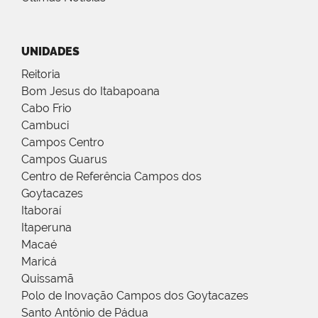
UNIDADES
Reitoria
Bom Jesus do Itabapoana
Cabo Frio
Cambuci
Campos Centro
Campos Guarus
Centro de Referência Campos dos
Goytacazes
Itaboraí
Itaperuna
Macaé
Maricá
Quissamã
Polo de Inovação Campos dos Goytacazes
Santo Antônio de Pádua