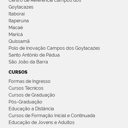
Centro de Referência Campos dos
Goytacazes
Itaboraí
Itaperuna
Macaé
Maricá
Quissamã
Polo de Inovação Campos dos Goytacazes
Santo Antônio de Pádua
São João da Barra
CURSOS
Formas de Ingresso
Cursos Técnicos
Cursos de Graduação
Pós-Graduação
Educação a Distância
Cursos de Formação Inicial e Continuada
Educação de Jovens e Adultos