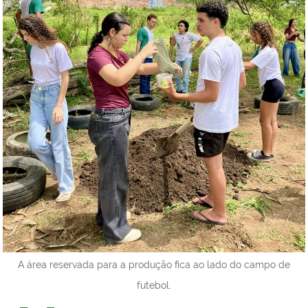
A área reservada para a produção fica ao lado do campo de
futebol.