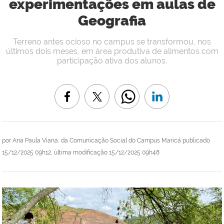
experimentações em aulas de
Geografia
Terreno antes ocioso no campus se transformou, nos
últimos dois meses, em área produtiva de alimentos com
participação ativa dos alunos.
por
Ana Paula Viana, da Comunicação Social do Campus Maricá
publicado
15/12/2025 09h12,
última modificação
15/12/2025 09h48