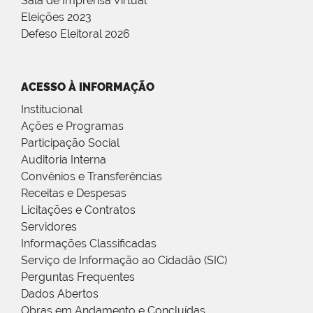
Sala de Imprensa Virtual
Eleições 2023
Defeso Eleitoral 2026
ACESSO À INFORMAÇÃO
Institucional
Ações e Programas
Participação Social
Auditoria Interna
Convênios e Transferências
Receitas e Despesas
Licitações e Contratos
Servidores
Informações Classificadas
Serviço de Informação ao Cidadão (SIC)
Perguntas Frequentes
Dados Abertos
Obras em Andamento e Concluídas