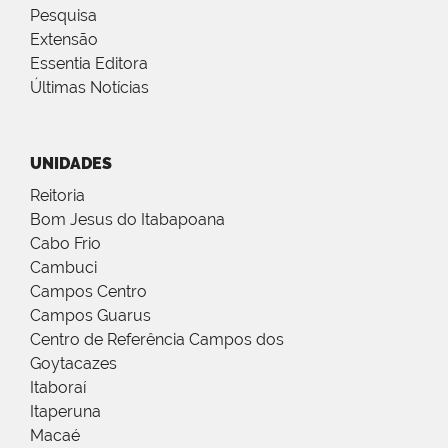
Pesquisa
Extensão
Essentia Editora
Últimas Notícias
UNIDADES
Reitoria
Bom Jesus do Itabapoana
Cabo Frio
Cambuci
Campos Centro
Campos Guarus
Centro de Referência Campos dos
Goytacazes
Itaboraí
Itaperuna
Macaé