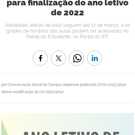
para finalização do ano letivo
de 2022
Atividades letivas de 2022 seguem até 17 de março, e as
grades de horários das aulas podem ser acessadas no
Painel do Estudante, no Portal do IFF.
por
Comunicação Social do Campus Itaperuna
publicado
27/01/2023 15h12,
última modificação
30/01/2023 11h42