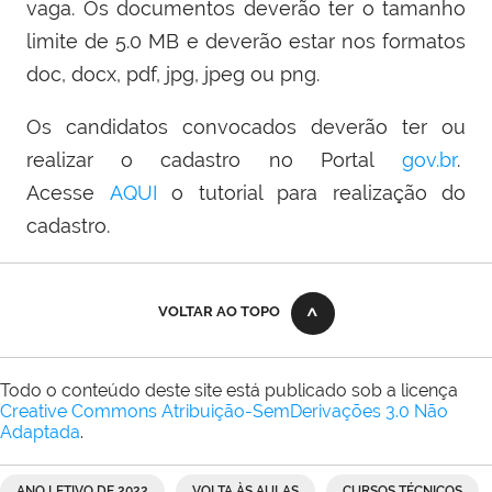
vaga. Os documentos deverão ter o tamanho
limite de 5.0 MB e deverão estar nos formatos
doc, docx, pdf, jpg, jpeg ou png.
Os candidatos convocados deverão ter ou
realizar o cadastro no Portal
gov.br
.
Acesse
AQUI
o tutorial para realização do
cadastro.
VOLTAR AO TOPO
Todo o conteúdo deste site está publicado sob a licença
Creative Commons Atribuição-SemDerivações 3.0 Não
Adaptada
.
ANO LETIVO DE 2022
VOLTA ÀS AULAS
CURSOS TÉCNICOS