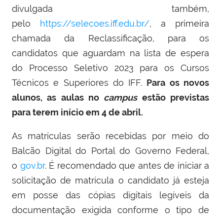
divulgada também,
pelo
https://selecoes.iff.edu.br/
, a primeira
chamada da Reclassificação, para os
candidatos que aguardam na lista de espera
do Processo Seletivo 2023 para os Cursos
Técnicos e Superiores do IFF.
Para os novos
alunos, as aulas no
campus
estão previstas
para terem início em 4 de abril.
As matrículas serão recebidas por meio do
Balcão Digital do Portal do Governo Federal,
o
gov.br
. É recomendado que antes de iniciar a
solicitação de matrícula o candidato já esteja
em posse das cópias digitais legíveis da
documentação exigida conforme o tipo de