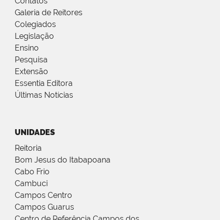
Contatos
Galeria de Reitores
Colegiados
Legislação
Ensino
Pesquisa
Extensão
Essentia Editora
Últimas Notícias
UNIDADES
Reitoria
Bom Jesus do Itabapoana
Cabo Frio
Cambuci
Campos Centro
Campos Guarus
Centro de Referência Campos dos