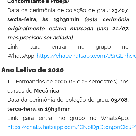
Concomitante e Proeja)
Data da cerimônia de colação de grau:
23/07,
sexta-feira, às 19h30min
(esta cerimônia
originalmente estava marcada para 21/07,
mas precisou ser adiada)
Link para entrar no grupo no
WhatsApp:
https://chat.whatsapp.com/JSrGLhh
Ano Letivo de 2020
1 - Formandos de 2020 (1º e 2º semestres) nos
cursos de
Mecânica
Data da cerimônia de colação de grau:
03/08,
terça-feira, às 19h30min
Link para entrar no grupo no WhatsApp:
https://chat.whatsapp.com/GNbIDj1Dtor4prrCIqJ