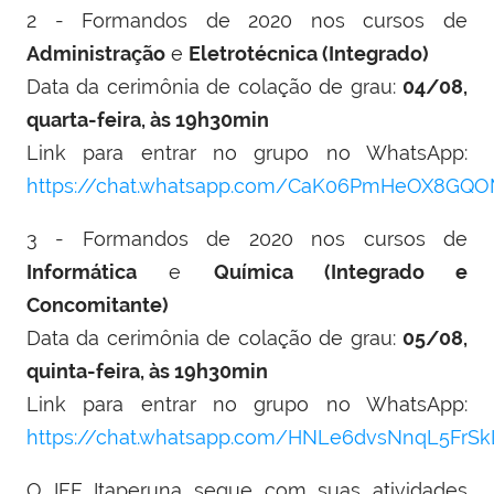
2 - Formandos de 2020 nos cursos de
Administração
e
Eletrotécnica (Integrado)
Data da cerimônia de colação de grau:
04/08,
quarta-feira, às 19h30min
Link para entrar no grupo no WhatsApp:
https://chat.whatsapp.com/CaK06PmHeOX8G
3 - Formandos de 2020 nos cursos de
Informática
e
Química (Integrado e
Concomitante)
Data da cerimônia de colação de grau:
05/08,
quinta-feira, às 19h30min
Link para entrar no grupo no WhatsApp:
https://chat.whatsapp.com/HNLe6dvsNnqL5FrS
O IFF Itaperuna segue com suas atividades