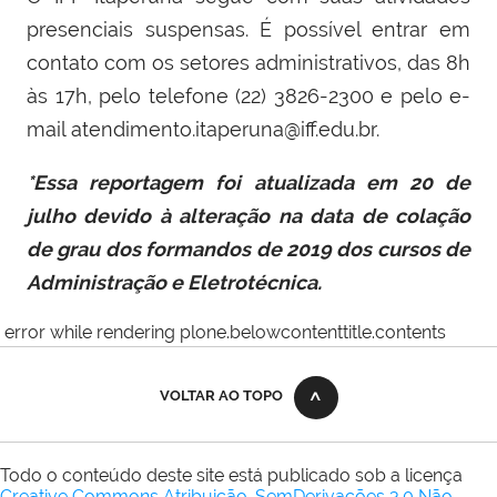
presenciais suspensas. É possível entrar em
contato com os setores administrativos, das 8h
às 17h, pelo telefone (22) 3826-2300 e pelo e-
mail atendimento.itaperuna@iff.edu.br.
*Essa reportagem foi atualizada em 20 de
julho devido à alteração na data de colação
de grau dos formandos de 2019 dos cursos de
Administração e Eletrotécnica.
error while rendering plone.belowcontenttitle.contents
VOLTAR AO TOPO
Todo o conteúdo deste site está publicado sob a licença
Creative Commons Atribuição-SemDerivações 3.0 Não