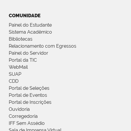
COMUNIDADE
Painel do Estudante
Sistema Acadêmico
Bibliotecas
Relacionamento com Egressos
Painel do Servidor
Portal da TIC
WebMail
SUAP
CDD
Portal de Seleções
Portal de Eventos
Portal de Inscrições
Ouvidoria
Corregedoria
IFF Sem Assédio
Sala de Imprensa Virtual