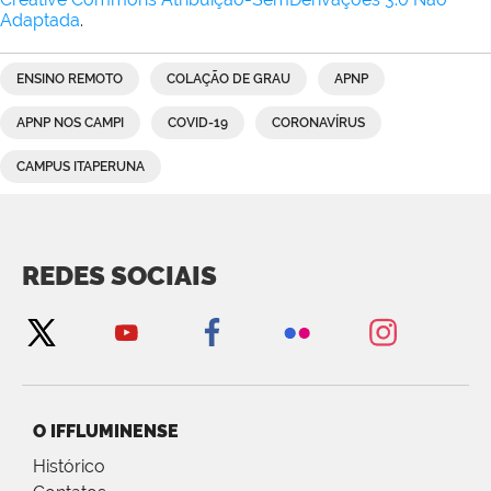
Adaptada
.
ENSINO REMOTO
COLAÇÃO DE GRAU
APNP
APNP NOS CAMPI
COVID-19
CORONAVÍRUS
CAMPUS ITAPERUNA
REDES SOCIAIS
O IFFLUMINENSE
Histórico