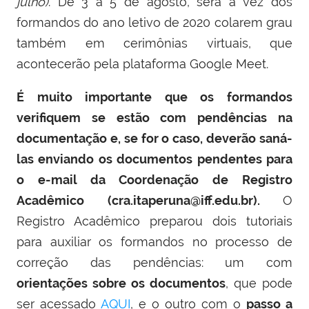
julho)
. De 3 a 5 de agosto, será a vez dos
formandos do ano letivo de 2020 colarem grau
também em cerimônias virtuais, que
acontecerão pela plataforma Google Meet.
É muito importante que os formandos
verifiquem se estão com pendências na
documentação e, se for o caso, deverão saná-
las enviando os documentos pendentes para
o e-mail da Coordenação de Registro
Acadêmico (cra.itaperuna@iff.edu.br).
O
Registro Acadêmico preparou dois tutoriais
para auxiliar os formandos no processo de
correção das pendências: um com
orientações sobre os documentos
, que pode
ser acessado
AQUI
, e o outro com o
passo a