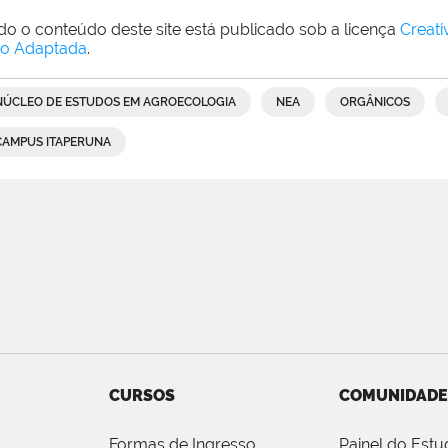
do o conteúdo deste site está publicado sob a licença
Creat
o Adaptada
.
NÚCLEO DE ESTUDOS EM AGROECOLOGIA
NEA
ORGÂNICOS
CAMPUS ITAPERUNA
CURSOS
COMUNIDADE
Formas de Ingresso
Painel do Estu