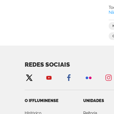
To
Nã
REDES SOCIAIS
O IFFLUMINENSE
UNIDADES
Histórico
Reitoria