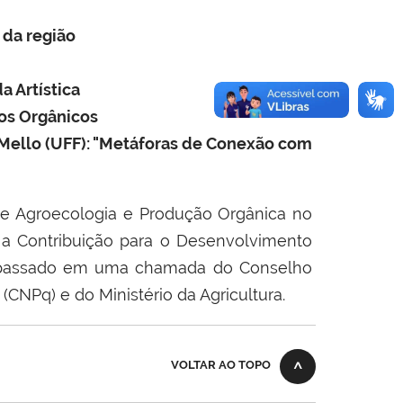
 da região
a Artística
tos Orgânicos
 Mello (UFF): "Metáforas de Conexão com
de Agroecologia e Produção Orgânica no
 a Contribuição para o Desenvolvimento
o passado em uma chamada do Conselho
CNPq) e do Ministério da Agricultura.
VOLTAR AO TOPO