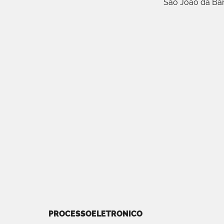
São João da Ba
PROCESSOELETRONICO