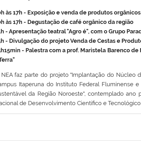
0h às 17h - Exposição e venda de produtos orgânicos
0h às 17h - Degustação de café orgânico da região
4h - Apresentação teatral "Agro é", com o Grupo Parad
5h - Divulgação do projeto Venda de Cestas e Produ
5h15min - Palestra com a prof. Maristela Barenco de
Terra"
 NEA faz parte do projeto "Implantação do Núcleo 
ampus Itaperuna do Instituto Federal Fluminense e
ustentável da Região Noroeste", contemplado an
acional de Desenvolvimento Científico e Tecnológico (