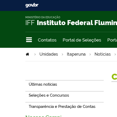
MINISTÉRIO DA EDUCAÇÃO
IFF
Instituto Federal Flumi
Contatos
Portal de Seleções
Port
Unidades
Itaperuna
Notícias
Navegação
Últimas notícias
Seleções e Concursos
Transparência e Prestação de Contas