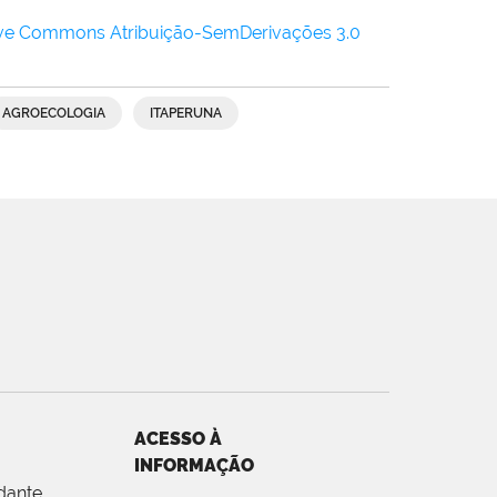
ive Commons Atribuição-SemDerivações 3.0
AGROECOLOGIA
ITAPERUNA
ACESSO À
INFORMAÇÃO
dante