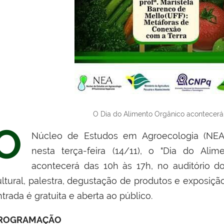
O Dia do Alimento Orgânico acontecer
O
Núcleo de Estudos em Agroecologia (NEA
nesta terça-feira (14/11), o "Dia do Al
acontecerá das 10h às 17h, no auditório d
ultural, palestra, degustação de produtos e exposiçã
trada é gratuita e aberta ao público.
ROGRAMAÇÃO