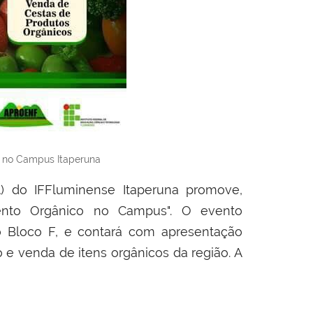
á no Campus Itaperuna
) do IFFluminense Itaperuna promove,
imento Orgânico no Campus". O evento
o Bloco F, e contará com apresentação
o e venda de itens orgânicos da região. A