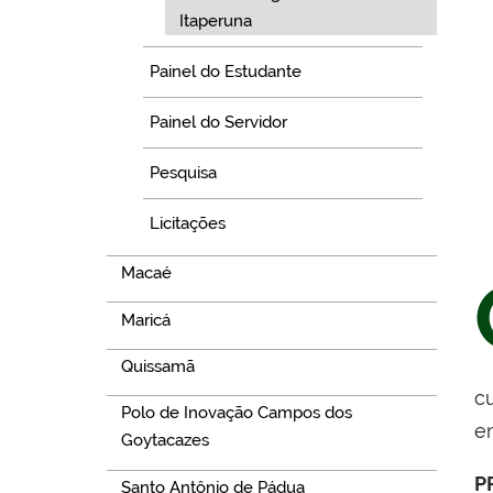
Itaperuna
Painel do Estudante
Painel do Servidor
Pesquisa
Licitações
Macaé
Maricá
Quissamã
c
Polo de Inovação Campos dos
en
Goytacazes
P
Santo Antônio de Pádua