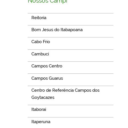
Nossos Campi
Reitoria
Bom Jesus do Itabapoana
Cabo Frio
Cambuci
Campos Centro
Campos Guarus
Centro de Referência Campos dos
Goytacazes
Itaboraí
Itaperuna