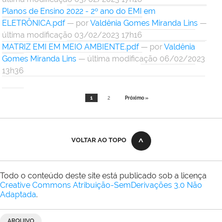
Planos de Ensino 2022 - 2º ano do EMI em
ELETRÔNICA.pdf
—
por
Valdênia Gomes Miranda Lins
—
última modificação 03/02/2023 17h16
MATRIZ EMI EM MEIO AMBIENTE.pdf
—
por
Valdênia
Gomes Miranda Lins
— última modificação 06/02/2023
13h36
1
2
Próximo »
VOLTAR AO TOPO
Todo o conteúdo deste site está publicado sob a licença
Creative Commons Atribuição-SemDerivações 3.0 Não
Adaptada
.
ARQUIVO