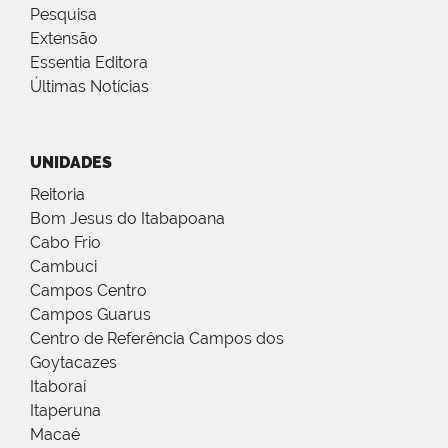
Pesquisa
Extensão
Essentia Editora
Últimas Notícias
UNIDADES
Reitoria
Bom Jesus do Itabapoana
Cabo Frio
Cambuci
Campos Centro
Campos Guarus
Centro de Referência Campos dos
Goytacazes
Itaboraí
Itaperuna
Macaé