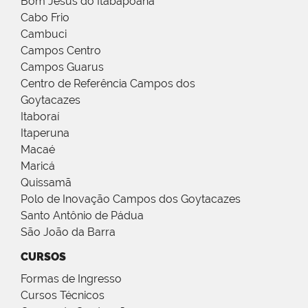
Bom Jesus do Itabapoana
Cabo Frio
Cambuci
Campos Centro
Campos Guarus
Centro de Referência Campos dos
Goytacazes
Itaboraí
Itaperuna
Macaé
Maricá
Quissamã
Polo de Inovação Campos dos Goytacazes
Santo Antônio de Pádua
São João da Barra
CURSOS
Formas de Ingresso
Cursos Técnicos