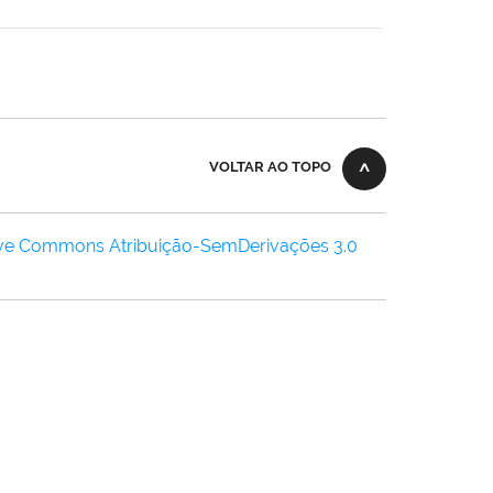
VOLTAR AO TOPO
ive Commons Atribuição-SemDerivações 3.0