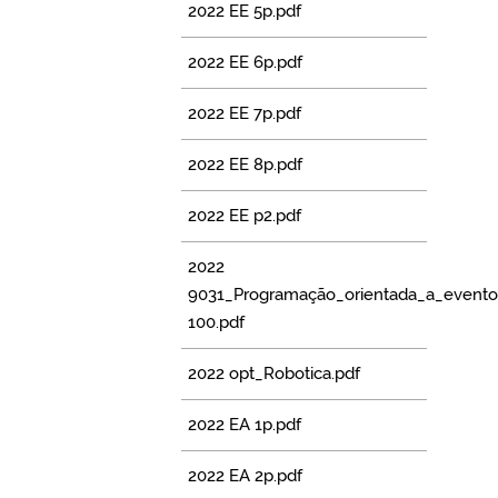
2022 EE 5p.pdf
2022 EE 6p.pdf
2022 EE 7p.pdf
2022 EE 8p.pdf
2022 EE p2.pdf
2022
9031_Programação_orientada_a_evento
100.pdf
2022 opt_Robotica.pdf
2022 EA 1p.pdf
2022 EA 2p.pdf