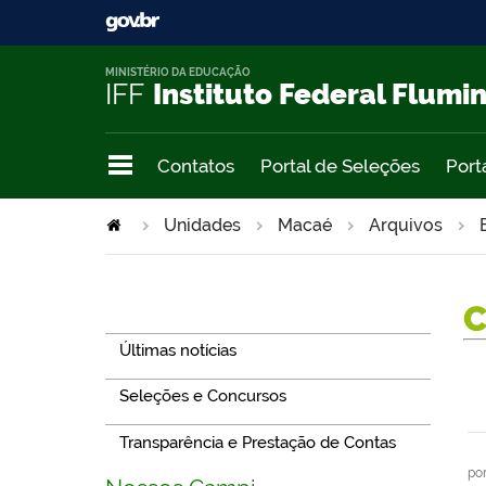
MINISTÉRIO DA EDUCAÇÃO
IFF
Instituto Federal Flumi
Contatos
Portal de Seleções
Port
Unidades
Macaé
Arquivos
Navegação
Últimas notícias
Seleções e Concursos
Transparência e Prestação de Contas
po