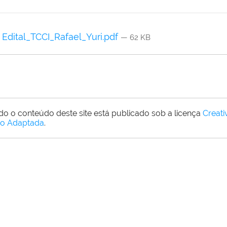
Edital_TCCI_Rafael_Yuri.pdf
— 62 KB
do o conteúdo deste site está publicado sob a licença
Creat
o Adaptada
.