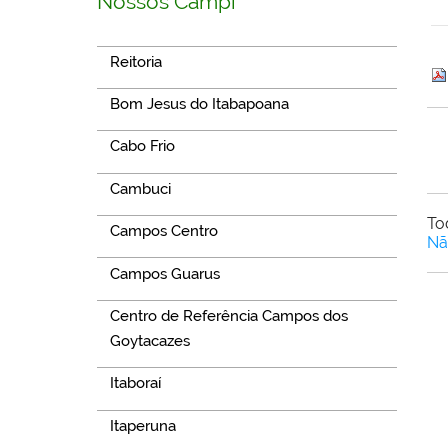
Nossos Campi
Reitoria
Bom Jesus do Itabapoana
Cabo Frio
Cambuci
To
Campos Centro
Nã
Campos Guarus
Centro de Referência Campos dos
Goytacazes
Itaboraí
Itaperuna