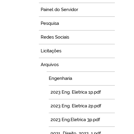
Painel do Servidor
Pesquisa
Redes Sociais
Licitações
Arquivos
Engenharia
2023 Eng. Eletrica 1p.pdf
2023 Eng. Eletrica 2p.pdf
2023 Eng.Eletrica 3p.pdf
9031_Direito_2023_1.pdf