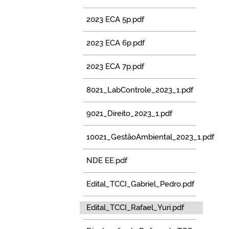
2023 ECA 5p.pdf
2023 ECA 6p.pdf
2023 ECA 7p.pdf
8021_LabControle_2023_1.pdf
9021_Direito_2023_1.pdf
10021_GestãoAmbiental_2023_1.pdf
NDE EE.pdf
Edital_TCCI_Gabriel_Pedro.pdf
Edital_TCCI_Rafael_Yuri.pdf