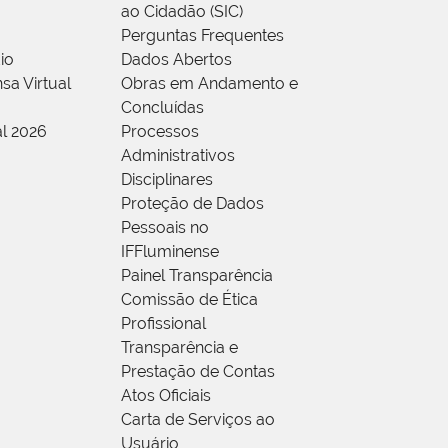
ao Cidadão (SIC)
Perguntas Frequentes
io
Dados Abertos
sa Virtual
Obras em Andamento e
Concluídas
al 2026
Processos
Administrativos
Disciplinares
Proteção de Dados
Pessoais no
IFFluminense
Painel Transparência
Comissão de Ética
Profissional
Transparência e
Prestação de Contas
Atos Oficiais
Carta de Serviços ao
Usuário