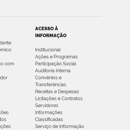
ACESSO À
INFORMAÇÃO
dante
êmico
Institucional
Ações e Programas
to com
Participação Social
Auditoria Interna
idor
Convênios e
Transferências
Receitas e Despesas
Licitações e Contratos
Servidores
ções
Informações
tos
Classificadas
rições
Serviço de Informação