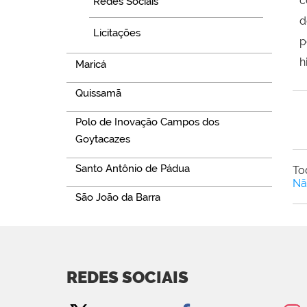
c
Redes Sociais
d
Licitações
p
h
Maricá
Quissamã
Polo de Inovação Campos dos
Goytacazes
Santo Antônio de Pádua
To
Nã
São João da Barra
REDES SOCIAIS