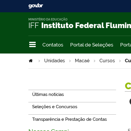
MINISTÉRIO DA EDUCAÇÃO
IFF
Instituto Federal Flumi
Contatos
Portal de Seleções
Port
Unidades
Macaé
Cursos
Cu
Navegação
Últimas notícias
Seleções e Concursos
Transparência e Prestação de Contas
E