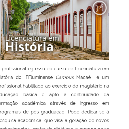
 profissional egresso do curso de Licenciatura em
istória do IFFluminense
Campus
Macaé é um
rofissional habilitado ao exercício do magistério na
ducação básica e apto à continuidade da
ormação acadêmica através de ingresso em
rogramas de pós-graduação. Pode dedicar-se à
esquisa acadêmica, que visa à geração de novos