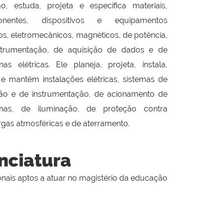
o, estuda, projeta e especifica materiais,
nentes, dispositivos e equipamentos
cos, eletromecânicos, magnéticos, de potência,
strumentação, de aquisição de dados e de
as elétricas. Ele planeja, projeta, instala,
e mantêm instalações elétricas, sistemas de
ão e de instrumentação, de acionamento de
nas, de iluminação, de proteção contra
gas atmosféricas e de aterramento.
nciatura
onais aptos a atuar no magistério da educação