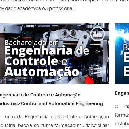
tividade acadêmica ou profissional.
Engenh
ngenharia de Controle e Automação
ndustrial/Control and Automation Engineering
:
O Eng
formaç
 curso de Engenharia de Controle e Automação
distri
ndustrial baseia-se numa formação multidisciplinar