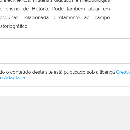
onhecimentos, materiais didáticos e metodologias
o ensino de História. Pode também atuar em
esquisas relacionada diretamente ao campo
istoriográfico.
do o conteúdo deste site está publicado sob a licença
Creat
o Adaptada
.