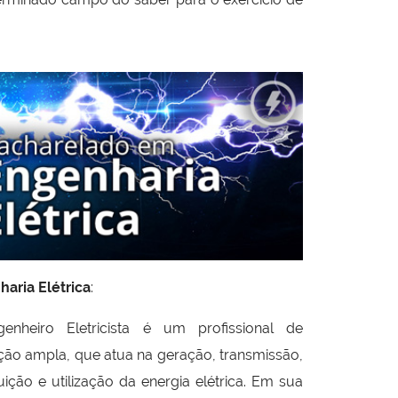
aria Elétrica
:
enheiro Eletricista é um profissional de
ão ampla, que atua na geração, transmissão,
buição e utilização da energia elétrica. Em sua