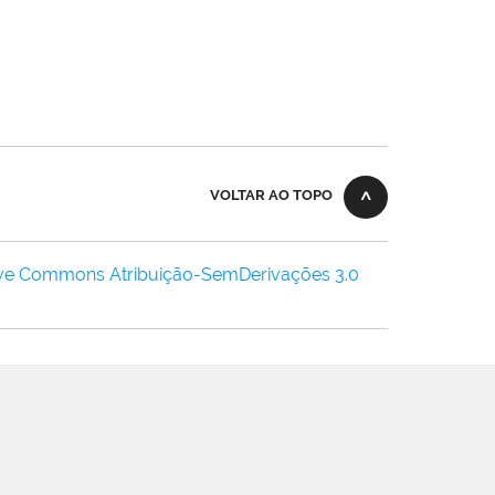
VOLTAR AO TOPO
ive Commons Atribuição-SemDerivações 3.0