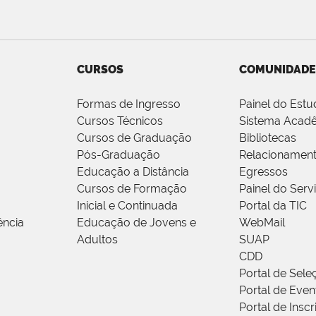
CURSOS
COMUNIDADE
Formas de Ingresso
Painel do Estu
Cursos Técnicos
Sistema Acad
Cursos de Graduação
Bibliotecas
Pós-Graduação
Relacionamen
Educação a Distância
Egressos
Cursos de Formação
Painel do Serv
Inicial e Continuada
Portal da TIC
ência
Educação de Jovens e
WebMail
Adultos
SUAP
CDD
Portal de Sele
Portal de Even
Portal de Insc