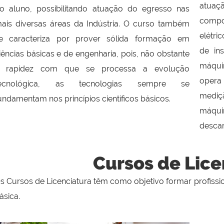
atuaçã
o aluno, possibilitando atuação do egresso nas
compo
ais diversas áreas da Indústria. O curso também
elétri
e caracteriza por prover sólida formação em
de in
iências básicas e de engenharia, pois, não obstante
máquin
 rapidez com que se processa a evolução
opera 
ecnológica, as tecnologias sempre se
mediç
undamentam nos princípios científicos básicos.
máqui
descar
Cursos de Lice
s Cursos de Licenciatura têm como objetivo formar profissi
ásica.