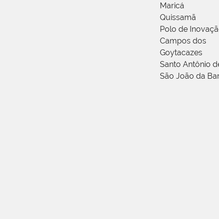
Maricá
Quissamã
Polo de Inovaç
Campos dos
Goytacazes
Santo Antônio 
São João da Ba