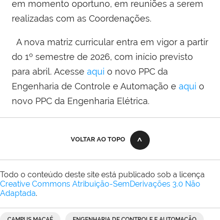
em momento oportuno, em reuniões a serem
realizadas com as Coordenações.
A nova matriz curricular entra em vigor a partir
do 1º semestre de 2026, com início previsto
para abril. Acesse
aqui
o novo PPC da
Engenharia de Controle e Automação e
aqui
o
novo PPC da Engenharia Elétrica.
VOLTAR AO TOPO
Todo o conteúdo deste site está publicado sob a licença
Creative Commons Atribuição-SemDerivações 3.0 Não
Adaptada
.
CAMPUS MACAÉ
ENGENHARIA DE CONTROLE E AUTOMAÇÃO