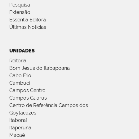
Pesquisa
Extensão
Essentia Editora
Últimas Notícias
UNIDADES
Reitoria
Bom Jesus do Itabapoana
Cabo Frio
Cambuci
Campos Centro
Campos Guarus
Centro de Referência Campos dos
Goytacazes
Itaboraí
Itaperuna
Macaé