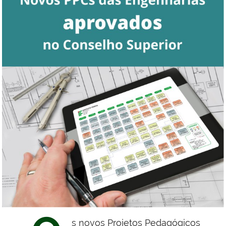
s novos Projetos Pedagógicos