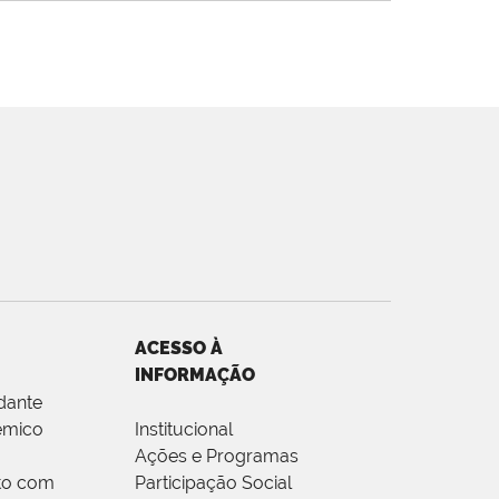
ACESSO À
INFORMAÇÃO
dante
êmico
Institucional
Ações e Programas
to com
Participação Social