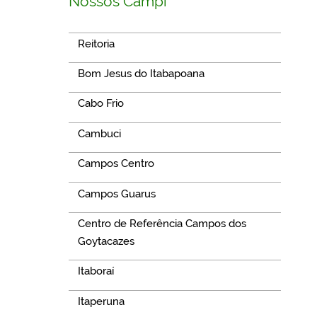
Nossos Campi
Reitoria
Bom Jesus do Itabapoana
Cabo Frio
Cambuci
Campos Centro
Campos Guarus
Centro de Referência Campos dos
Goytacazes
Itaboraí
Itaperuna