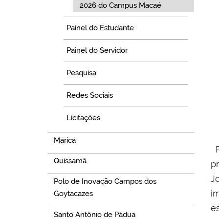
2026 do Campus Macaé
Painel do Estudante
Painel do Servidor
Pesquisa
Redes Sociais
Licitações
Maricá
P
Quissamã
p
J
Polo de Inovação Campos dos
i
Goytacazes
e
Santo Antônio de Pádua