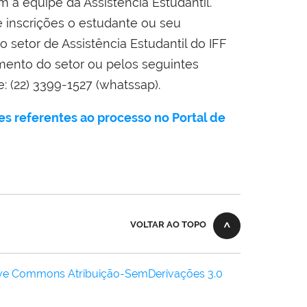
 a equipe da Assistência Estudantil.
e inscrições o estudante ou seu
o setor de Assistência Estudantil do IFF
amento do setor ou pelos seguintes
: (22) 3399-1527 (whatssap).
s referentes ao processo no Portal de
VOLTAR AO TOPO
ive Commons Atribuição-SemDerivações 3.0