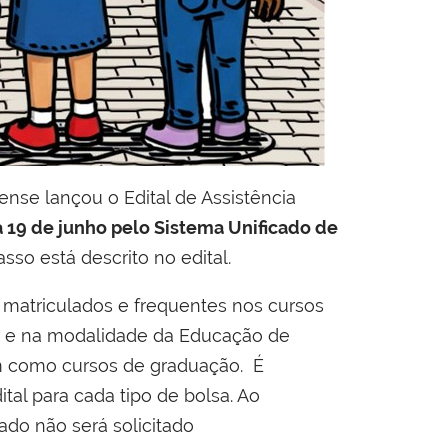
nse lançou o Edital de Assistência
a 19 de junho pelo Sistema Unificado de
sso está descrito no edital.
matriculados e frequentes nos cursos
ar e na modalidade da Educação de
m como cursos de graduação. É
tal para cada tipo de bolsa. Ao
ado não será solicitado