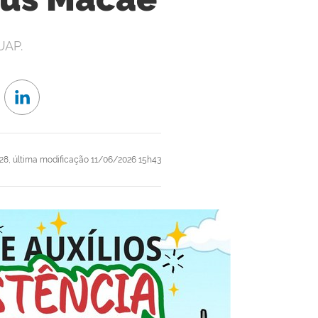
UAP.
28,
última modificação
11/06/2026 15h43