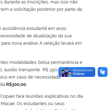
 durante as inscrições, mas isso não
em a solicitação posterior por parte da
 assistência estudantil em anos
a necessidade de atualização da sua
 para nova análise. A seleção levará em
ntes modalidades: bolsa permanência e
, auxílio transporte R$ 350,00
ásico em caso de necessidade
dia
R$300,00.
Copae) fará reuniões explicativas no dia
s Macaé. Os estudantes ou seus