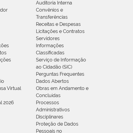
Auditoria Interna
idor
Convênios e
Transferências
Receitas e Despesas
Licitações e Contratos
Servidores
ções
Informações
tos
Classificadas
rições
Serviço de Informação
ao Cidadão (SIC)
Perguntas Frequentes
io
Dados Abertos
sa Virtual
Obras em Andamento e
Concluídas
al 2026
Processos
Administrativos
Disciplinares
Proteção de Dados
Pessoais no