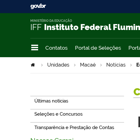
MINISTÉRIO DA EDUCAÇÃO
IFF
Instituto Federal Flumi
Contatos
Portal de Seleções
Port
Unidades
Macaé
Notícias
E
Navegação
Últimas notícias
Seleções e Concursos
Transparência e Prestação de Contas