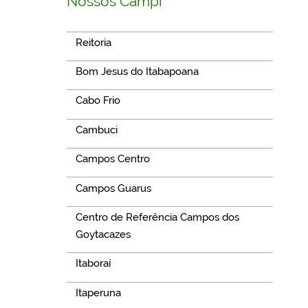
Nossos Campi
Reitoria
Bom Jesus do Itabapoana
Cabo Frio
Cambuci
Campos Centro
Campos Guarus
Centro de Referência Campos dos
Goytacazes
Itaboraí
Itaperuna