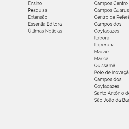
Ensino
Campos Centro
Pesquisa
Campos Guarus
Extensão
Centro de Refer
Essentia Editora
Campos dos
Últimas Notícias
Goytacazes
Itaboraí
Itaperuna
Macaé
Maricá
Quissamã
Polo de Inovaç
Campos dos
Goytacazes
Santo Antônio 
São João da Ba