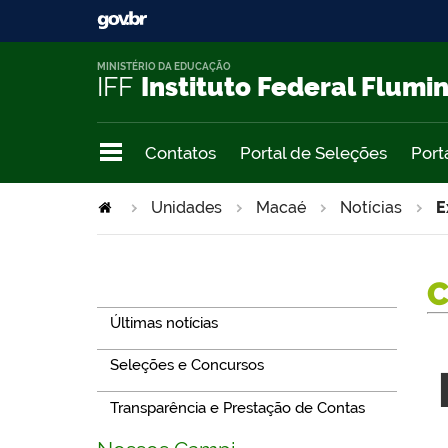
MINISTÉRIO DA EDUCAÇÃO
IFF
Instituto Federal Flumi
Contatos
Portal de Seleções
Port
Unidades
Macaé
Notícias
E
Navegação
Últimas notícias
Seleções e Concursos
Transparência e Prestação de Contas