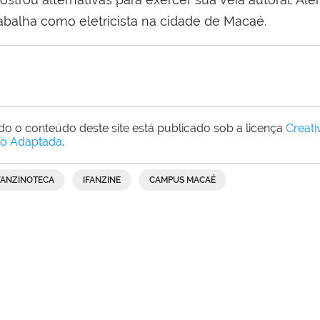
rabalha como eletricista na cidade de Macaé.
do o conteúdo deste site está publicado sob a licença
Creat
o Adaptada
.
FANZINOTECA
IFANZINE
CAMPUS MACAÉ