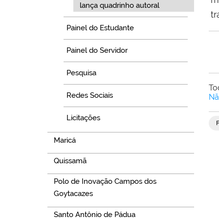
lança quadrinho autoral
t
Painel do Estudante
Painel do Servidor
Pesquisa
To
Redes Sociais
Nã
Licitações
Maricá
Quissamã
Polo de Inovação Campos dos
Goytacazes
Santo Antônio de Pádua