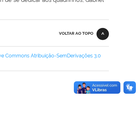
VOLTAR AO TOPO
ive Commons Atribuição-SemDerivações 3.0