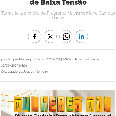
de Baixa Tensão
Turma foi a primeira do Programa Mulheres Mil no Campus
Macaé.
por
Campus Macaé
publicado
10/06/2025 10h01,
última modificação
10/06/2025 10h01
Colaboradores: Jéssica Monteiro