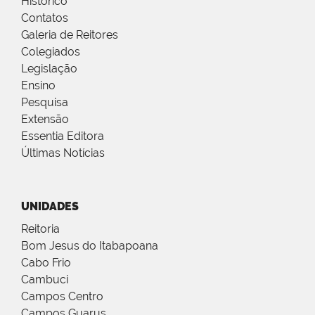
Histórico
Contatos
Galeria de Reitores
Colegiados
Legislação
Ensino
Pesquisa
Extensão
Essentia Editora
Últimas Notícias
UNIDADES
Reitoria
Bom Jesus do Itabapoana
Cabo Frio
Cambuci
Campos Centro
Campos Guarus