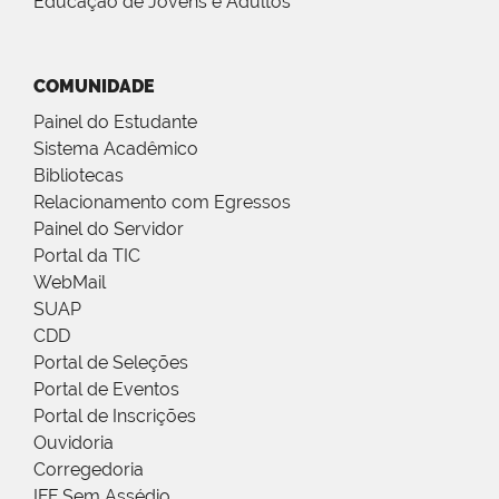
Educação de Jovens e Adultos
COMUNIDADE
Painel do Estudante
Sistema Acadêmico
Bibliotecas
Relacionamento com Egressos
Painel do Servidor
Portal da TIC
WebMail
SUAP
CDD
Portal de Seleções
Portal de Eventos
Portal de Inscrições
Ouvidoria
Corregedoria
IFF Sem Assédio