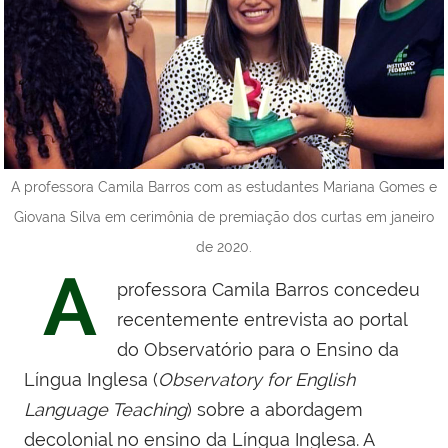
A professora Camila Barros com as estudantes Mariana Gomes e
Giovana Silva em cerimônia de premiação dos curtas em janeiro
de 2020.
A
professora Camila Barros concedeu
recentemente entrevista ao portal
do Observatório para o Ensino da
Língua Inglesa (
Observatory for English
Language Teaching
) sobre a abordagem
decolonial no ensino da Língua Inglesa. A