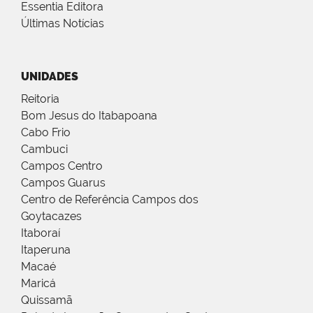
Essentia Editora
Últimas Notícias
UNIDADES
Reitoria
Bom Jesus do Itabapoana
Cabo Frio
Cambuci
Campos Centro
Campos Guarus
Centro de Referência Campos dos
Goytacazes
Itaboraí
Itaperuna
Macaé
Maricá
Quissamã