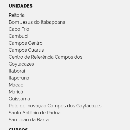
UNIDADES
Reitoria
Bom Jesus do Itabapoana
Cabo Frio
Cambuci
Campos Centro
Campos Guarus
Centro de Referência Campos dos
Goytacazes
Itaboraí
Itaperuna
Macaé
Maricá
Quissamã
Polo de Inovação Campos dos Goytacazes
Santo Antônio de Pádua
São João da Barra