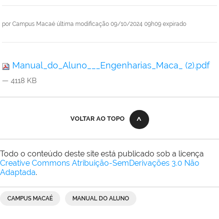
por
Campus Macaé
última modificação
09/10/2024 09h09
expirado
Manual_do_Aluno___Engenharias_Maca_ (2).pdf
— 4118 KB
VOLTAR AO TOPO
Todo o conteúdo deste site está publicado sob a licença
Creative Commons Atribuição-SemDerivações 3.0 Não
Adaptada
.
CAMPUS MACAÉ
MANUAL DO ALUNO