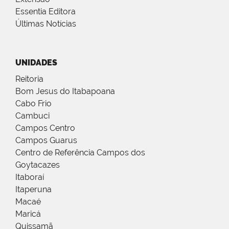
Essentia Editora
Últimas Notícias
UNIDADES
Reitoria
Bom Jesus do Itabapoana
Cabo Frio
Cambuci
Campos Centro
Campos Guarus
Centro de Referência Campos dos
Goytacazes
Itaboraí
Itaperuna
Macaé
Maricá
Quissamã