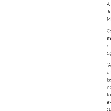
A
J
M
C
m
d
1
“
u
I
n
t
e
G