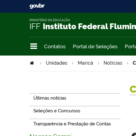
MINISTÉRIO DA EDUCAÇÃO
IFF
Instituto Federal Flumi
Contatos
Portal de Seleções
Port
Unidades
Maricá
Notícias
C
Navegação
Últimas notícias
Seleções e Concursos
Transparência e Prestação de Contas