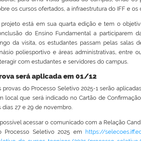
bre os cursos ofertados, a infraestrutura do IFF e os
 projeto está em sua quarta edição e tem o objeti
onclusão do Ensino Fundamental a participarem da 
ongo da visita, os estudantes passam pelas salas de a
inásio poliesportivo e áreas administrativas, entre
nteragir com estudantes e servidores do campus.
rova será aplicada em 01/12
s provas do Processo Seletivo 2025-1 serão aplicada
m local que será indicado no Cartão de Confirmação d
s dias 27 e 29 de novembro.
 possível acessar o comunicado com a Relação Cand
o Processo Seletivo 2025 em
https://selecoes.iff