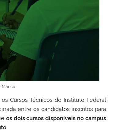
F Maricá
os Cursos Técnicos do Instituto Federal
rrada entre os candidatos inscritos para
que
os dois cursos disponíveis no campus
to.