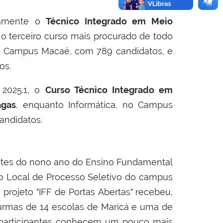
vamente o
Técnico Integrado em Meio
 o terceiro curso mais procurado de todo
 do Campus Macaé, com 789 candidatos, e
os.
 2025.1, o
Curso Técnico Integrado em
agas
, enquanto Informática, no Campus
andidatos.
dantes do nono ano do Ensino Fundamental
ão Local de Processo Seletivo do campus
projeto "IFF de Portas Abertas" recebeu,
turmas de 14 escolas de Maricá e uma de
s participantes conhecem um pouco mais