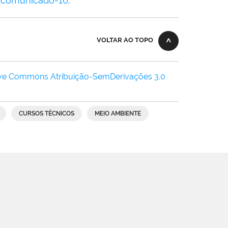
o/comunicado-10
.
VOLTAR AO TOPO
ive Commons Atribuição-SemDerivações 3.0
CURSOS TÉCNICOS
MEIO AMBIENTE