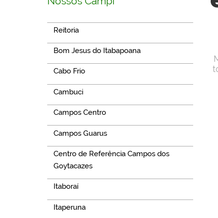
Nossos Campi
Reitoria
Bom Jesus do Itabapoana
M
t
Cabo Frio
Cambuci
Campos Centro
Campos Guarus
Centro de Referência Campos dos
Goytacazes
Itaboraí
Itaperuna