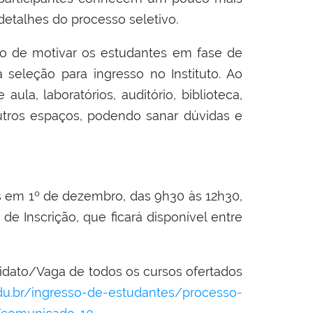
 detalhes do processo seletivo.
vo de motivar os estudantes em fase de
seleção para ingresso no Instituto. Ao
ula, laboratórios, auditório, biblioteca,
 outros espaços, podendo sanar dúvidas e
s em 1º de dezembro, das 9h30 às 12h30,
e Inscrição, que ficará disponível entre
idato/Vaga de todos os cursos ofertados
.edu.br/ingresso-de-estudantes/processo-