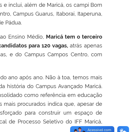
s e inclui, além de Maricá, os campi Bom
ro, Campus Guarus, Itaboraí, Itaperuna,
de Pádua.
 ao Ensino Médio,
Maricá tem o terceiro
candidatos para 120 vagas,
atrás apenas
agas, e do Campus Campos Centro, com
ado ano após ano. Não à toa, temos mais
da história do Campus Avançado Maricá.
consolidado como referência em educação
s mais procurados indica que, apesar de
sforçado para construir um espaço de
al de Processo Seletivo do IFF Maricá,