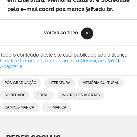
pelo e-mail coord.pos.marica@iff.edu.br.
VOLTAR AO TOPO
Todo o conteúdo deste site está publicado sob a licença
Creative Commons Atribuição-SemDerivações 3.0 Não
Adaptada
.
PÓS-GRADUAÇÃO
LITERATURA
MEMÓRIA CULTURAL
SOCIEDADE
EDITAL
INSCRIÇÕES ABERTAS
CAMPUS MARICÁ
IFF MARICÁ