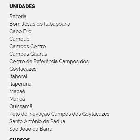
UNIDADES
Reitoria
Bom Jesus do Itabapoana
Cabo Frio
Cambuci
Campos Centro
Campos Guarus
Centro de Referência Campos dos
Goytacazes
Itaboraí
Itaperuna
Macaé
Maricá
Quissamã
Polo de Inovação Campos dos Goytacazes
Santo Antônio de Pádua
São João da Barra