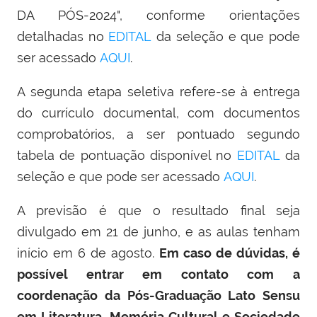
DA PÓS-2024", conforme orientações
detalhadas no
EDITAL
da seleção e que pode
ser acessado
AQUI
.
A segunda etapa seletiva refere-se à entrega
do currículo documental, com documentos
comprobatórios, a ser pontuado segundo
tabela de pontuação disponível no
EDITAL
da
seleção e que pode ser acessado
AQUI
.
A previsão é que o resultado final seja
divulgado em 21 de junho, e as aulas tenham
início em 6 de agosto.
Em caso de dúvidas, é
possível entrar em contato com a
coordenação da Pós-Graduação Lato Sensu
em Literatura, Memória Cultural e Sociedade