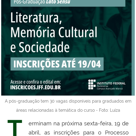
A pós-graduação tem 30 vagas disponíveis para graduados em
áreas relacionadas à temática do curso - Foto: Luíza
T
erminam na próxima sexta-feira, 19 de
abril, as inscrições para o Processo