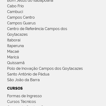
Bom Jesus do Itabapoana
Cabo Frio
Cambuci
Campos Centro
Campos Guarus
Centro de Referência Campos dos
Goytacazes
Itaboraí
Itaperuna
Macaé
Maricá
Quissamã
Polo de Inovação Campos dos Goytacazes
Santo Antônio de Pádua
São João da Barra
CURSOS
Formas de Ingresso
Cursos Técnicos