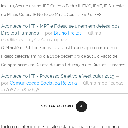
instituições de ensino: IFF, Colégio Pedro II, IFMG, IFMT, IF Sudeste
de Minas Gerais, IF Norte de Minas Gerais, IFSP e IFES.
Acontece no IFF - MPF e Fidesc se unem em defesa dos
Direitos Humanos
—
por
Bruno Freitas
— última
modificação 15/12/2017 09h22
O Ministério Público Federal e as instituições que compõem o
Fidesc celebraram no dia 13 de dezembro de 2017, o Pacto de
Compromisso em Defesa de uma Educação em Direitos Humanos.
Acontece no IFF - Processo Seletivo e Vestibular 2019
—
por
Comunicação Social da Reitoria
— última modificação
21/08/2018 14h58
VOLTAR AO TOPO
Todo o conteúdo deste site está publicado sob a licença