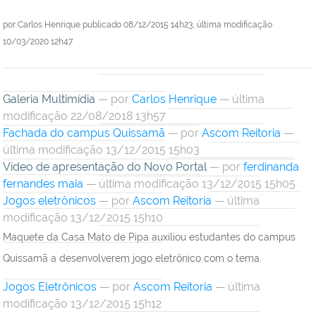
por
Carlos Henrique
publicado
08/12/2015 14h23,
última modificação
10/03/2020 12h47
Galeria Multimídia
—
por
Carlos Henrique
— última
modificação 22/08/2018 13h57
Fachada do campus Quissamã
—
por
Ascom Reitoria
—
última modificação 13/12/2015 15h03
Vídeo de apresentação do Novo Portal
—
por
ferdinanda
fernandes maia
— última modificação 13/12/2015 15h05
Jogos eletrônicos
—
por
Ascom Reitoria
— última
modificação 13/12/2015 15h10
Maquete da Casa Mato de Pipa auxiliou estudantes do campus
Quissamã a desenvolverem jogo eletrônico com o tema.
Jogos Eletrônicos
—
por
Ascom Reitoria
— última
modificação 13/12/2015 15h12