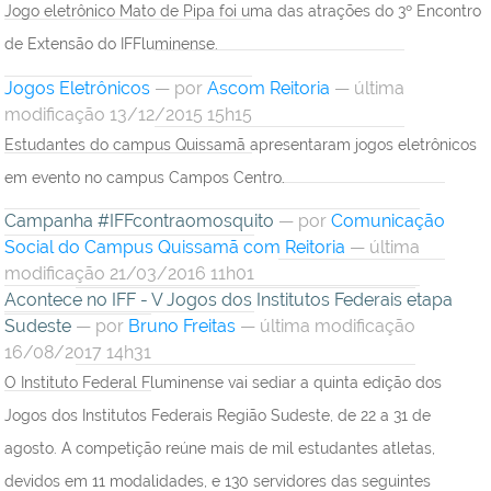
Jogo eletrônico Mato de Pipa foi uma das atrações do 3º Encontro
de Extensão do IFFluminense.
Jogos Eletrônicos
—
por
Ascom Reitoria
— última
modificação 13/12/2015 15h15
Estudantes do campus Quissamã apresentaram jogos eletrônicos
em evento no campus Campos Centro.
Campanha #IFFcontraomosquito
—
por
Comunicação
Social do Campus Quissamã com Reitoria
— última
modificação 21/03/2016 11h01
Acontece no IFF - V Jogos dos Institutos Federais etapa
Sudeste
—
por
Bruno Freitas
— última modificação
16/08/2017 14h31
O Instituto Federal Fluminense vai sediar a quinta edição dos
Jogos dos Institutos Federais Região Sudeste, de 22 a 31 de
agosto. A competição reúne mais de mil estudantes atletas,
devidos em 11 modalidades, e 130 servidores das seguintes