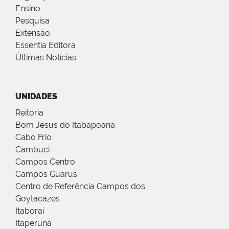
Ensino
Pesquisa
Extensão
Essentia Editora
Últimas Notícias
UNIDADES
Reitoria
Bom Jesus do Itabapoana
Cabo Frio
Cambuci
Campos Centro
Campos Guarus
Centro de Referência Campos dos
Goytacazes
Itaboraí
Itaperuna