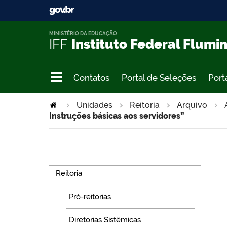
MINISTÉRIO DA EDUCAÇÃO
IFF
Instituto Federal Flumi
Contatos
Portal de Seleções
Port
Unidades
Reitoria
Arquivo
Instruções básicas aos servidores”
Navegação
Reitoria
Pró-reitorias
Diretorias Sistêmicas