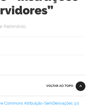
ervidores”
e Patrimônio.
VOLTAR AO TOPO
ive Commons Atribuição-SemDerivações 3.0