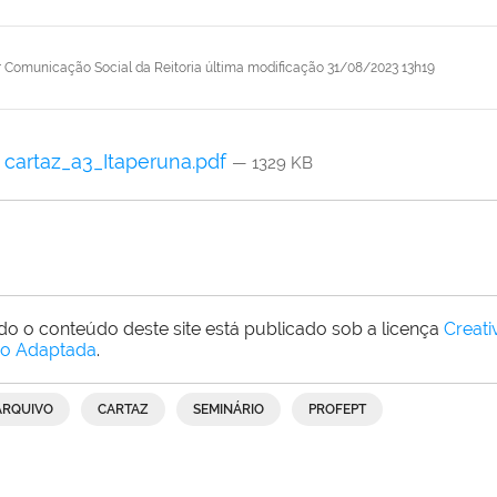
r
Comunicação Social da Reitoria
última modificação
31/08/2023 13h19
cartaz_a3_Itaperuna.pdf
— 1329 KB
do o conteúdo deste site está publicado sob a licença
Creat
o Adaptada
.
ARQUIVO
CARTAZ
SEMINÁRIO
PROFEPT