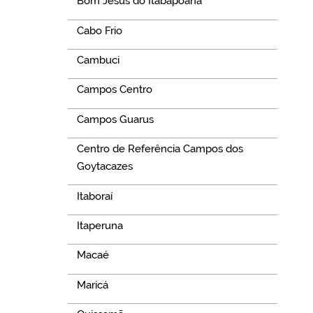
Bom Jesus do Itabapoana
Cabo Frio
Cambuci
Campos Centro
Campos Guarus
Centro de Referência Campos dos
Goytacazes
Itaboraí
Itaperuna
Macaé
Maricá