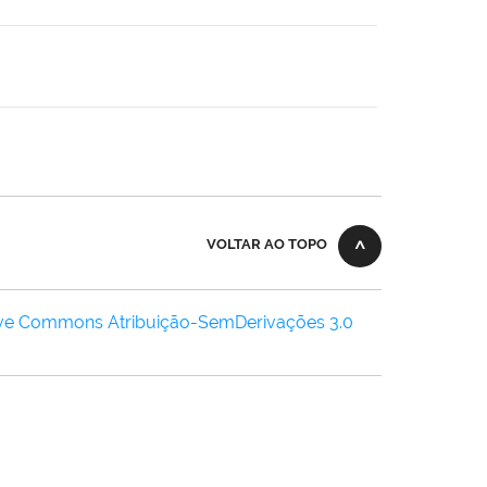
VOLTAR AO TOPO
ive Commons Atribuição-SemDerivações 3.0