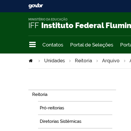
MINISTÉRIO DA EDUCAÇÃO
IFF
Instituto Federal Flumi
Contatos
Portal de Seleções
Port
Unidades
Reitoria
Arquivo
Navegação
Reitoria
Pró-reitorias
Diretorias Sistêmicas