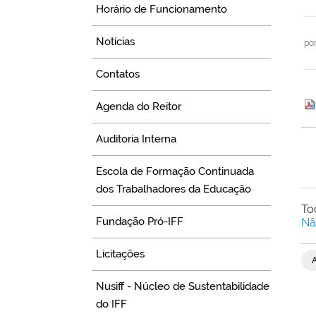
Horário de Funcionamento
Notícias
po
Contatos
Agenda do Reitor
Auditoria Interna
Escola de Formação Continuada
dos Trabalhadores da Educação
To
Fundação Pró-IFF
Nã
Licitações
Nusiff - Núcleo de Sustentabilidade
do IFF