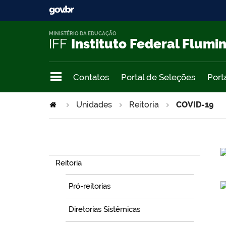
MINISTÉRIO DA EDUCAÇÃO
IFF
Instituto Federal Flumi
Contatos
Portal de Seleções
Port
Unidades
Reitoria
COVID-19
Navegação
Reitoria
Pró-reitorias
Diretorias Sistêmicas