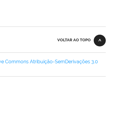
VOLTAR AO TOPO
ive Commons Atribuição-SemDerivações 3.0