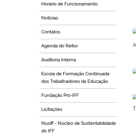
Horário de Funcionamento
Notícias
Contatos
A
Agenda do Reitor
Auditoria Interna
Escola de Formação Continuada
dos Trabalhadores da Educação
Fundação Pró-IFF
T
Licitações
Nusiff - Núcleo de Sustentabilidade
do IFF