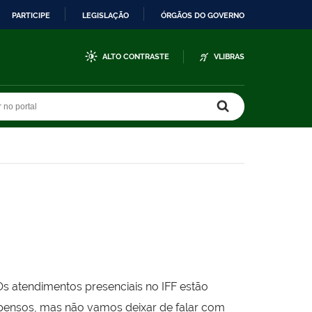
PARTICIPE
LEGISLAÇÃO
ÓRGÃOS DO GOVERNO
ALTO CONTRASTE
VLIBRAS
r no portal
r no portal
Os atendimentos presenciais no IFF estão
pensos, mas não vamos deixar de falar com