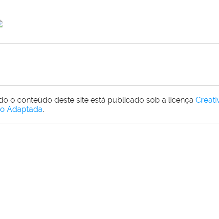
do o conteúdo deste site está publicado sob a licença
Creat
o Adaptada
.