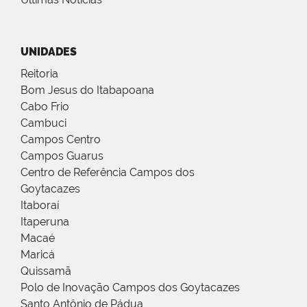
UNIDADES
Reitoria
Bom Jesus do Itabapoana
Cabo Frio
Cambuci
Campos Centro
Campos Guarus
Centro de Referência Campos dos
Goytacazes
Itaboraí
Itaperuna
Macaé
Maricá
Quissamã
Polo de Inovação Campos dos Goytacazes
Santo Antônio de Pádua