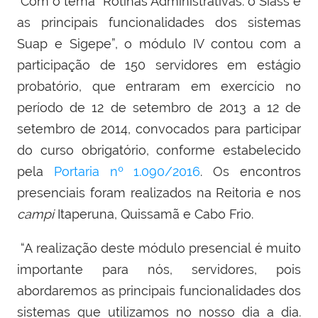
Com o tema “Rotinas Administrativas: o Siass e
as principais funcionalidades dos sistemas
Suap e Sigepe”, o módulo IV contou com a
participação de 150 servidores em estágio
probatório, que entraram em exercício no
período de 12 de setembro de 2013 a 12 de
setembro de 2014, convocados para participar
do curso obrigatório, conforme estabelecido
pela
Portaria nº 1.090/2016
.
Os encontros
presenciais foram realizados na Reitoria e nos
campi
Itaperuna, Quissamã e Cabo Frio.
“
A realização deste módulo presencial é muito
importante para nós, servidores, pois
abordaremos
as
principais
funcionalidades dos
sistemas que utilizamos no nosso dia a dia.