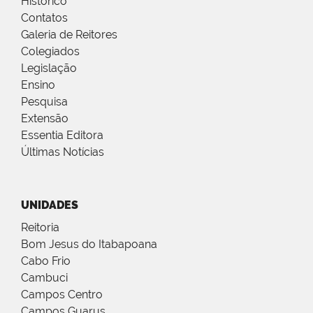
Histórico
Contatos
Galeria de Reitores
Colegiados
Legislação
Ensino
Pesquisa
Extensão
Essentia Editora
Últimas Notícias
UNIDADES
Reitoria
Bom Jesus do Itabapoana
Cabo Frio
Cambuci
Campos Centro
Campos Guarus