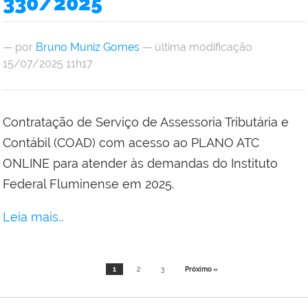
330/2025
—
por
Bruno Muniz Gomes
— última modificação
15/07/2025 11h17
Contratação de Serviço de Assessoria Tributária e
Contábil (COAD) com acesso ao PLANO ATC
ONLINE para atender às demandas do Instituto
Federal Fluminense em 2025.
Leia mais…
1
2
3
Próximo »