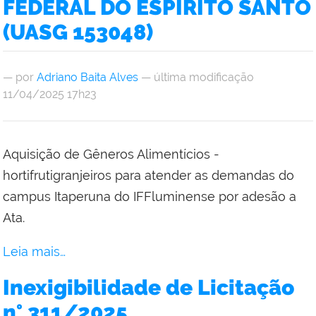
FEDERAL DO ESPÍRITO SANTO
(UASG 153048)
—
por
Adriano Baita Alves
— última modificação
11/04/2025 17h23
Aquisição de Gêneros Alimentícios -
hortifrutigranjeiros para atender as demandas do
campus Itaperuna do IFFluminense por adesão a
Ata.
Leia mais…
Inexigibilidade de Licitação
n° 311/2025