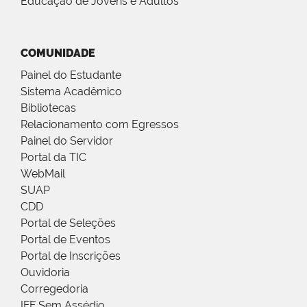
Educação de Jovens e Adultos
COMUNIDADE
Painel do Estudante
Sistema Acadêmico
Bibliotecas
Relacionamento com Egressos
Painel do Servidor
Portal da TIC
WebMail
SUAP
CDD
Portal de Seleções
Portal de Eventos
Portal de Inscrições
Ouvidoria
Corregedoria
IFF Sem Assédio