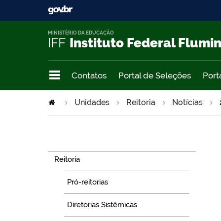
MINISTÉRIO DA EDUCAÇÃO
IFF
Instituto Federal Flumi
Contatos
Portal de Seleções
Port
Unidades
Reitoria
Notícias
Navegação
Reitoria
Pró-reitorias
Diretorias Sistêmicas