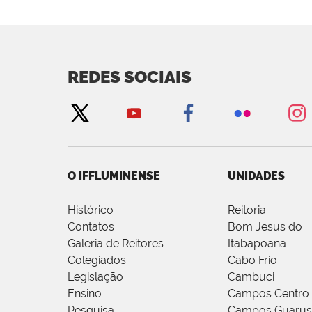
REDES SOCIAIS
O IFFLUMINENSE
UNIDADES
Histórico
Reitoria
Contatos
Bom Jesus do
Galeria de Reitores
Itabapoana
Colegiados
Cabo Frio
Legislação
Cambuci
Ensino
Campos Centro
Pesquisa
Campos Guarus