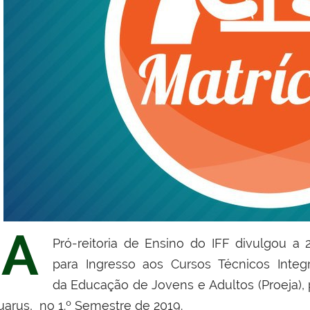
A
Pró-reitoria de Ensino do IFF divulgou a 
para Ingresso aos Cursos Técnicos Inte
da Educação de Jovens e Adultos (Proeja),
uarus, no 1.º Semestre de 2019.