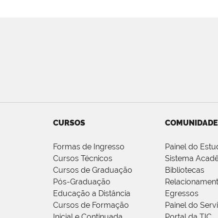
CURSOS
COMUNIDADE
Formas de Ingresso
Painel do Estu
Cursos Técnicos
Sistema Acad
Cursos de Graduação
Bibliotecas
Pós-Graduação
Relacionamen
Educação a Distância
Egressos
Cursos de Formação
Painel do Serv
Inicial e Continuada
Portal da TIC