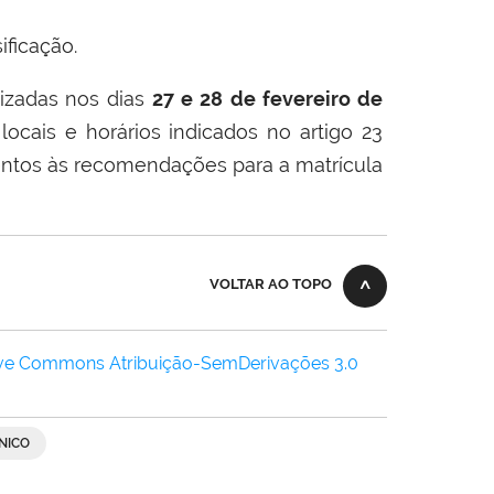
sificação.
izadas nos dias
27 e 28
de fevereiro de
ocais e horários indicados no artigo 23
entos às recomendações para a matrícula
VOLTAR AO TOPO
ive Commons Atribuição-SemDerivações 3.0
NICO