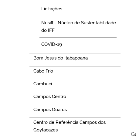
Licitações
Nusiff - Núcleo de Sustentabilidade
do IFF
COVID-19
Bom Jesus do Itabapoana
Cabo Frio
Cambuci
Campos Centro
Campos Guarus
Centro de Referência Campos dos
Goytacazes
G