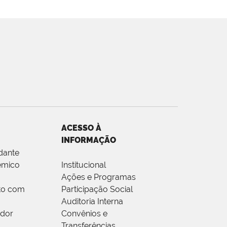
ACESSO À
INFORMAÇÃO
dante
êmico
Institucional
Ações e Programas
to com
Participação Social
Auditoria Interna
idor
Convênios e
Transferências