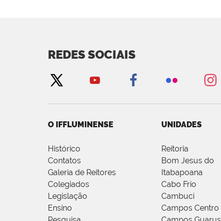
REDES SOCIAIS
O IFFLUMINENSE
UNIDADES
Histórico
Reitoria
Contatos
Bom Jesus do
Galeria de Reitores
Itabapoana
Colegiados
Cabo Frio
Legislação
Cambuci
Ensino
Campos Centro
Pesquisa
Campos Guarus