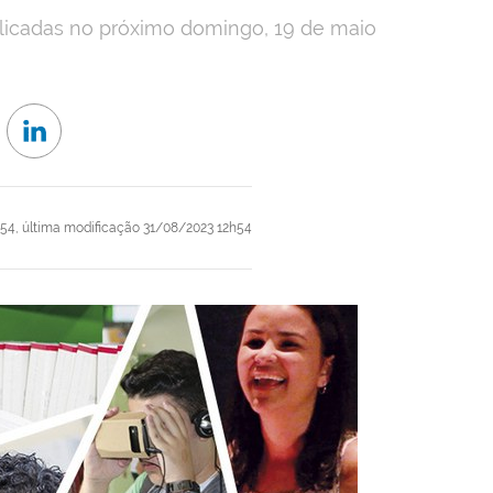
licadas no próximo domingo, 19 de maio
h54,
última modificação
31/08/2023 12h54