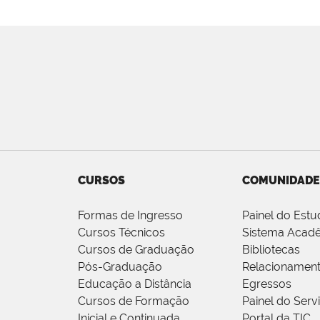
CURSOS
COMUNIDADE
Formas de Ingresso
Painel do Estu
Cursos Técnicos
Sistema Acad
Cursos de Graduação
Bibliotecas
Pós-Graduação
Relacionamen
Educação a Distância
Egressos
Cursos de Formação
Painel do Serv
Inicial e Continuada
Portal da TIC