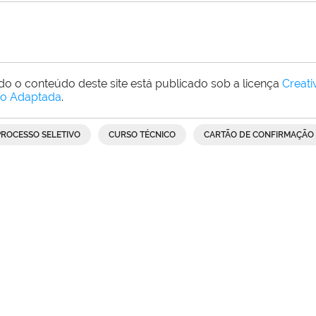
do o conteúdo deste site está publicado sob a licença
Creat
o Adaptada
.
PROCESSO SELETIVO
CURSO TÉCNICO
CARTÃO DE CONFIRMAÇÃO