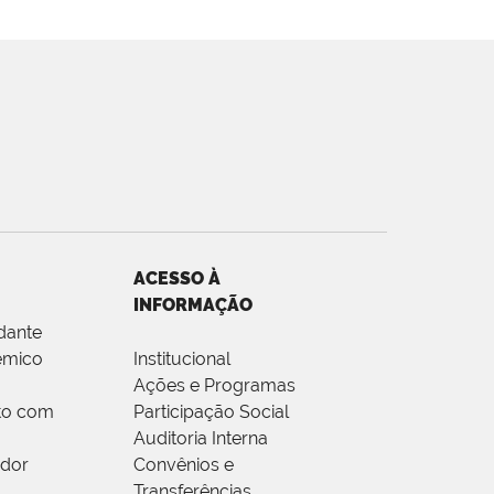
ACESSO À
INFORMAÇÃO
dante
êmico
Institucional
Ações e Programas
to com
Participação Social
Auditoria Interna
idor
Convênios e
Transferências