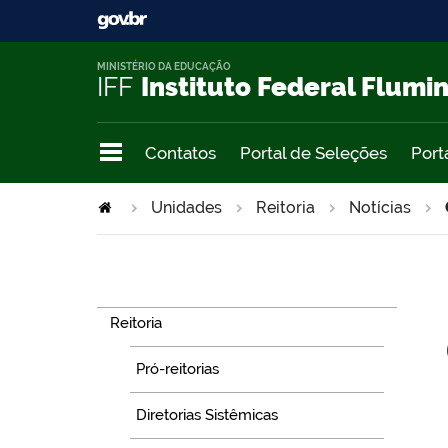
MINISTÉRIO DA EDUCAÇÃO
IFF
Instituto Federal Flumi
Contatos
Portal de Seleções
Port
Unidades
Reitoria
Notícias
Navegação
Reitoria
Pró-reitorias
Diretorias Sistêmicas