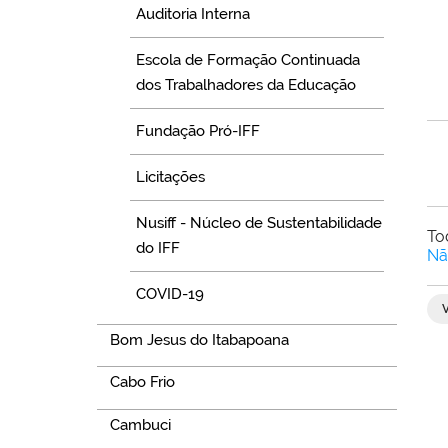
Auditoria Interna
Escola de Formação Continuada
dos Trabalhadores da Educação
Fundação Pró-IFF
Licitações
Nusiff - Núcleo de Sustentabilidade
To
do IFF
Nã
COVID-19
Bom Jesus do Itabapoana
Cabo Frio
Cambuci