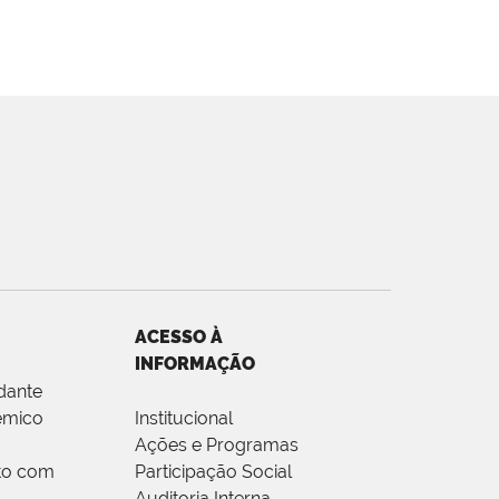
ACESSO À
INFORMAÇÃO
dante
êmico
Institucional
Ações e Programas
to com
Participação Social
Auditoria Interna