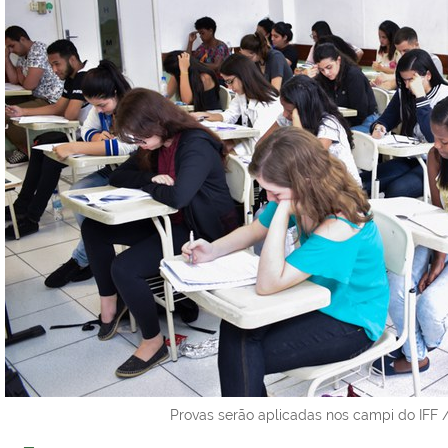
Provas serão aplicadas nos campi do IFF 