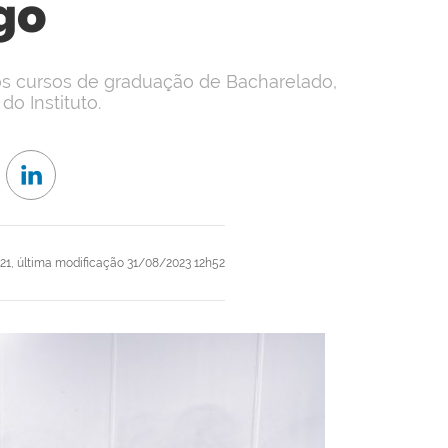
go
os cursos de graduação de Bacharelado,
do Instituto.
21,
última modificação
31/08/2023 12h52