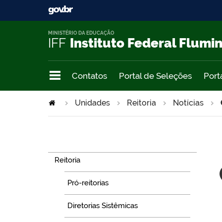
MINISTÉRIO DA EDUCAÇÃO
IFF
Instituto Federal Flumi
Contatos
Portal de Seleções
Port
Unidades
Reitoria
Notícias
Navegação
Reitoria
Pró-reitorias
Diretorias Sistêmicas