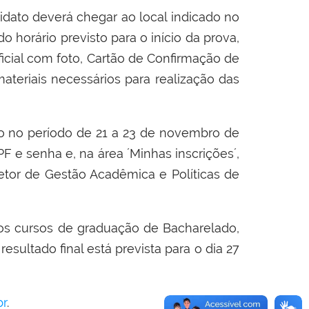
didato deverá chegar ao local indicado no
 horário previsto para o início da prova,
icial com foto, Cartão de Confirmação de
ateriais necessários para realização das
ão no período de 21 a 23 de novembro de
PF e senha e, na área ´Minhas inscrições´,
iretor de Gestão Acadêmica e Políticas de
os cursos de graduação de Bacharelado,
resultado final está prevista para o dia 27
br
.