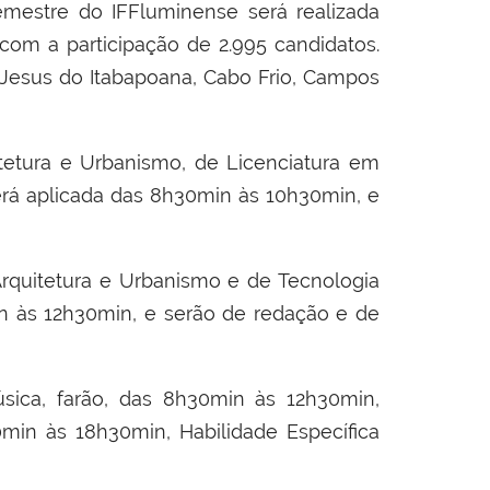
emestre do IFFluminense será realizada
om a participação de 2.995 candidatos.
esus do Itabapoana, Cabo Frio, Campos
tura e Urbanismo, de Licenciatura em
erá aplicada das 8h30min às 10h30min, e
rquitetura e Urbanismo e de Tecnologia
n às 12h30min, e serão de redação e de
ica, farão, das 8h30min às 12h30min,
0min às 18h30min, Habilidade Específica