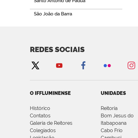
Santo Antônio de Pádua
São João da Barra
REDES SOCIAIS
O IFFLUMINENSE
UNIDADES
Histórico
Reitoria
Contatos
Bom Jesus do
Galeria de Reitores
Itabapoana
Colegiados
Cabo Frio
Legislação
Cambuci