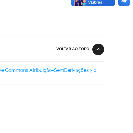
VOLTAR AO TOPO
ive Commons Atribuição-SemDerivações 3.0