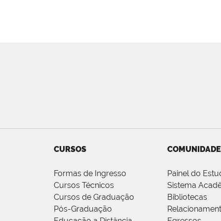
CURSOS
COMUNIDADE
Formas de Ingresso
Painel do Estu
Cursos Técnicos
Sistema Acad
Cursos de Graduação
Bibliotecas
Pós-Graduação
Relacionamen
Educação a Distância
Egressos