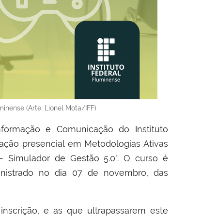
minense (Arte: Lionel Mota/IFF)
nformação e Comunicação do Instituto
tação presencial em Metodologias Ativas
 Simulador de Gestão 5.0"
. O curso é
inistrado no dia 07 de novembro, das
scrição, e as que ultrapassarem este