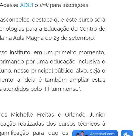
. Acesse
AQUI
o
link
para inscrições.
Vasconcelos, destaca que e
ste curso será
ecnologias para a Educação do Centro de
da na Aula Magna de 23 de setembro.
osso Instituto, em um primeiro momento,
 primando por uma educação inclusiva e
o, nosso principal público-alvo, seja o
ento, a ideia é também ampliar estas
s atendidos pelo IFFluminense".
ores Michelle Freitas e Orlando Junior
cação realizadas dos cursos técnicos à
gamificação para que os participantes