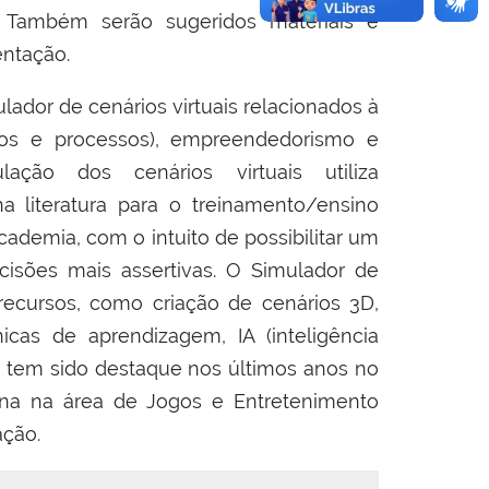
. Também serão sugeridos materiais e
mentação.
ulador de cenários virtuais relacionados à
etos e processos), empreendedorismo e
ação dos cenários virtuais utiliza
 literatura para o treinamento/ensino
cademia, com o intuito de possibilitar um
cisões mais assertivas. O Simulador de
recursos, como criação de cenários 3D,
cas de aprendizagem, IA (inteligência
dor tem sido destaque nos últimos anos no
na na área de Jogos e Entretenimento
ação
.