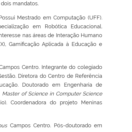
r dois mandatos.
 Possui Mestrado em Computação (UFF).
ecialização em Robótica Educacional.
 interesse nas áreas de Interação Humano
X), Gamificação Aplicada à Educação e
Campos Centro. Integrante do colegiado
estão. Diretora do Centro de Referência
ucação. Doutorado em Engenharia de
m
Master of Science in Computer Science
iRio). Coordenadora do projeto Meninas
pus
Campos Centro. Pós-doutorado em